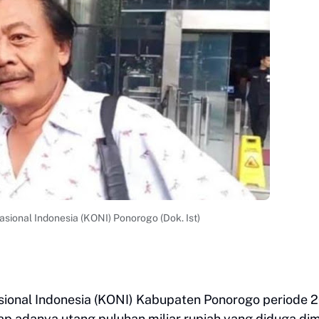
sional Indonesia (KONI) Ponorogo (Dok. Ist)
sional Indonesia (KONI) Kabupaten Ponorogo periode 
 adanya utang puluhan miliar rupiah yang diduga dimi