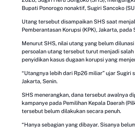
Bupati Ponorogo nonaktif, Sugiri Sancoko (S
Utang tersebut disampaikan SHS saat menjal
Pemberantasan Korupsi (KPK), Jakarta, pada 
Menurut SHS, nilai utang yang belum dilunasi
persoalan utang tersebut turut menjadi salah
penyidikan kasus dugaan korupsi yang menjer
“Utangnya lebih dari Rp26 miliar” ujar Sugir
Jakarta, Senin.
SHS menerangkan, dana tersebut awalnya di
kampanye pada Pemilihan Kepala Daerah (Pil
tersebut belum dilakukan secara penuh.
“Hanya sebagian yang dibayar. Sisanya belum