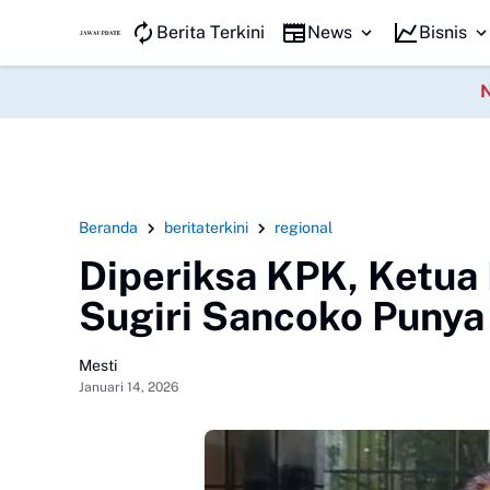
JAWA KILAT
Berita Terkini
News
Bisnis
Beranda
beritaterkini
regional
Diperiksa KPK, Ketua
Sugiri Sancoko Punya
Mesti
Januari 14, 2026