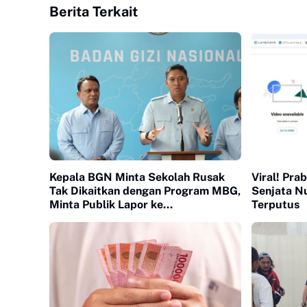
Berita Terkait
Kepala BGN Minta Sekolah Rusak
Viral! Pra
Tak Dikaitkan dengan Program MBG,
Senjata Nu
Minta Publik Lapor ke
Terputus
Kemendikdasmen