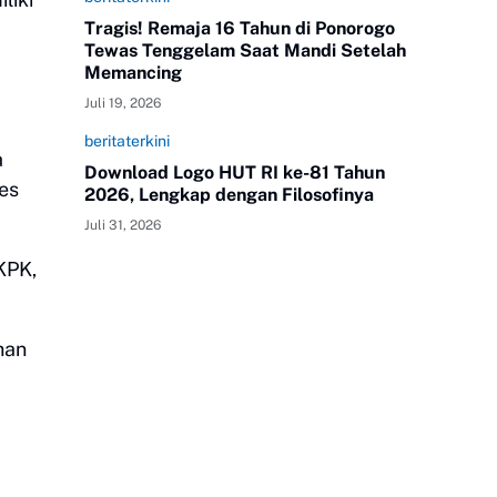
Tragis! Remaja 16 Tahun di Ponorogo
Tewas Tenggelam Saat Mandi Setelah
Memancing
Juli 19, 2026
beritaterkini
a
Download Logo HUT RI ke-81 Tahun
es
2026, Lengkap dengan Filosofinya
Juli 31, 2026
KPK,
han