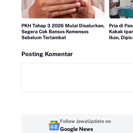
PKH Tahap 3 2026 Mulai Disalurkan,
Pria di Pa
Segera Cek Bansos Kemensos
Kakak Ipar
Sebelum Terlambat
Ikan, Dipi
Pancing
Posting Komentar
Follow JawaUpdate on
Google News