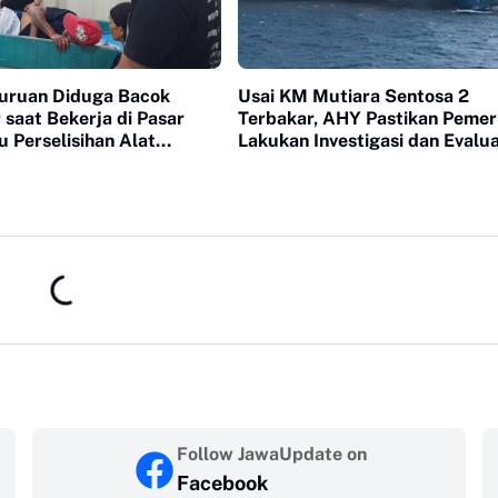
suruan Diduga Bacok
Usai KM Mutiara Sentosa 2
 saat Bekerja di Pasar
Terbakar, AHY Pastikan Pemer
cu Perselisihan Alat
Lakukan Investigasi dan Evalua
Keselamatan Pelayaran
Follow JawaUpdate on
Facebook