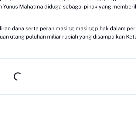
an Yunus Mahatma diduga sebagai pihak yang memberi
aliran dana serta peran masing-masing pihak dalam pe
an utang puluhan miliar rupiah yang disampaikan Ket