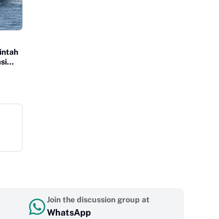
intah
si
Join the discussion group at
WhatsApp