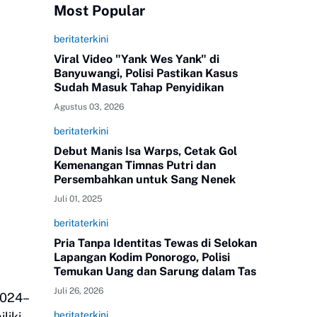
Most Popular
beritaterkini
Viral Video "Yank Wes Yank" di
Banyuwangi, Polisi Pastikan Kasus
Sudah Masuk Tahap Penyidikan
Agustus 03, 2026
beritaterkini
Debut Manis Isa Warps, Cetak Gol
Kemenangan Timnas Putri dan
Persembahkan untuk Sang Nenek
Juli 01, 2025
beritaterkini
Pria Tanpa Identitas Tewas di Selokan
Lapangan Kodim Ponorogo, Polisi
Temukan Uang dan Sarung dalam Tas
Juli 26, 2026
2024–
liki
beritaterkini