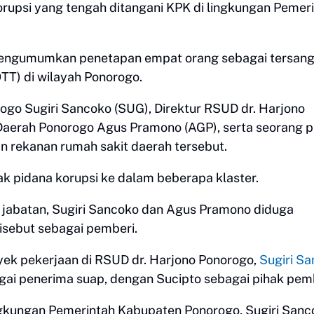
orupsi yang tengah ditangani KPK di lingkungan Pemer
engumumkan penetapan empat orang sebagai tersan
TT) di wilayah Ponorogo.
ogo Sugiri Sancoko (SUG), Direktur RSUD dr. Harjono
aerah Ponorogo Agus Pramono (AGP), serta seorang p
 rekanan rumah sakit daerah tersebut.
k pidana korupsi ke dalam beberapa klaster.
 jabatan, Sugiri Sancoko dan Agus Pramono diduga
sebut sebagai pemberi.
yek pekerjaan di RSUD dr. Harjono Ponorogo,
Sugiri S
ai penerima suap, dengan Sucipto sebagai pihak pemb
ingkungan Pemerintah Kabupaten Ponorogo, Sugiri Sanc