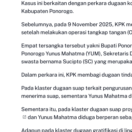
Kasus ini berkaitan dengan perkara dugaan k
Kabupaten Ponorogo.
Sebelumnya, pada 9 November 2025, KPK m
setelah melakukan operasi tangkap tangan (O
Empat tersangka tersebut yakni Bupati Ponor
Ponorogo Yunus Mahatma (YUM), Sekretaris D
swasta bernama Sucipto (SC) yang merupakan
Dalam perkara ini, KPK membagi dugaan tinda
Pada klaster dugaan suap terkait pengurusan
menerima suap, sementara Yunus Mahatma di
Sementara itu, pada klaster dugaan suap pro
dan Yunus Mahatma diduga berperan sebag
Adapun pada klaster dugaan gratifikasi di l