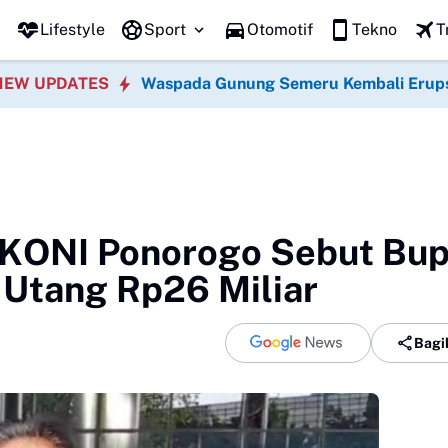
Lifestyle
Sport
Otomotif
Tekno
T
NEW UPDATES
Waspada Gunung Semeru Kembali Erup
 KONI Ponorogo Sebut Bup
 Utang Rp26 Miliar
Bagi