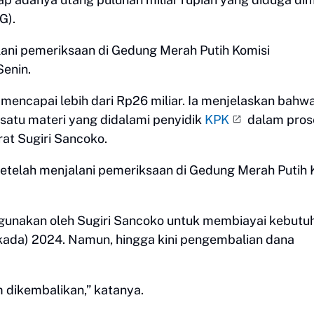
UG).
ani pemeriksaan di Gedung Merah Putih Komisi
Senin.
 mencapai lebih dari Rp26 miliar. Ia menjelaskan bahw
 satu materi yang didalami penyidik
KPK
dalam pros
at Sugiri Sancoko.
i setelah menjalani pemeriksaan di Gedung Merah Putih 
gunakan oleh Sugiri Sancoko untuk membiayai kebutu
kada) 2024. Namun, hingga kini pengembalian dana
 dikembalikan,” katanya.