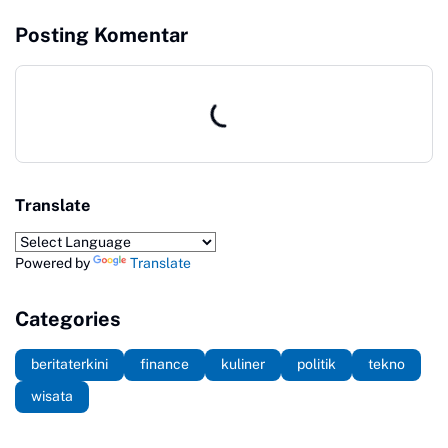
Keselamatan Pelayaran
Publik Lapor ke
Posting Komentar
Kemendikdasmen
Translate
Powered by
Translate
Categories
beritaterkini
finance
kuliner
politik
tekno
wisata