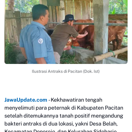
Ilustrasi Antraks di Pacitan (Dok. Ist)
JawaUpdate.com
- Kekhawatiran tengah
menyelimuti para peternak di Kabupaten Pacitan
setelah ditemukannya tanah positif mengandung
bakteri antraks di dua lokasi, yakni Desa Belah,
Kecamatan Donorojo, dan Kelurahan Sidoharjo.