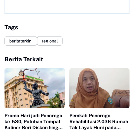
Tags
beritaterkini
regional
Berita Terkait
Promo Hari jadi Ponorogo
Pemkab Ponorogo
ke-530, Puluhan Tempat
Rehabilitasi 2.036 Rumah
Kuliner Beri Diskon hingga
Tak Layak Huni pada
53 Persen
2026, Terbanyak dalam