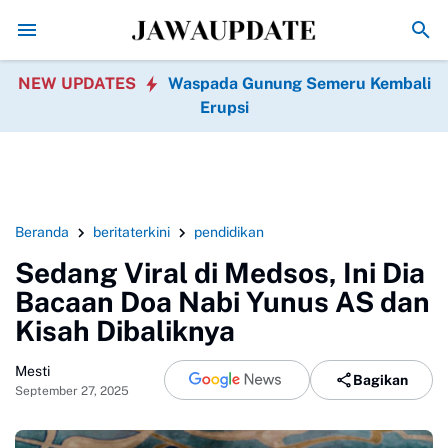
Kuliner Legendaris di Mojokerto yang Wajib Dicicipi, 
NEW UPDATES
Waspada Gunung Semeru Kembali
Erupsi
Beranda
beritaterkini
pendidikan
Sedang Viral di Medsos, Ini Dia
Bacaan Doa Nabi Yunus AS dan
Kisah Dibaliknya
Mesti
Bagikan
September 27, 2025