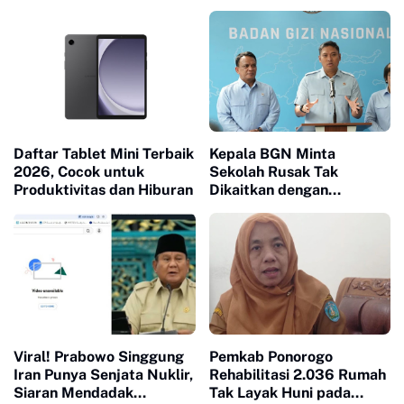
Daftar Tablet Mini Terbaik
Kepala BGN Minta
2026, Cocok untuk
Sekolah Rusak Tak
Produktivitas dan Hiburan
Dikaitkan dengan
Program MBG, Minta
Publik Lapor ke
Kemendikdasmen
Viral! Prabowo Singgung
Pemkab Ponorogo
Iran Punya Senjata Nuklir,
Rehabilitasi 2.036 Rumah
Siaran Mendadak
Tak Layak Huni pada