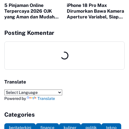
5 Pinjaman Online
iPhone 18 Pro Max
Terpercaya 2026 OJK
Dirumorkan Bawa Kamera
yang Aman dan Mudah
Aperture Variabel, Siap
Cair
Berikan Efek Bokeh Lebih
Alami
Posting Komentar
Translate
Powered by
Translate
Categories
beritaterkini
finance
kuliner
politik
tekno