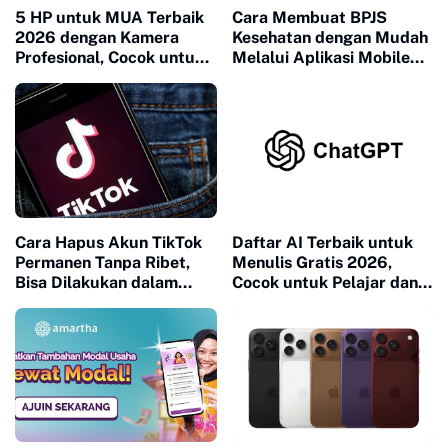
5 HP untuk MUA Terbaik
Cara Membuat BPJS
2026 dengan Kamera
Kesehatan dengan Mudah
Profesional, Cocok untuk
Melalui Aplikasi Mobile
Foto dan Video Makeup
JKN
Cara Hapus Akun TikTok
Daftar AI Terbaik untuk
Permanen Tanpa Ribet,
Menulis Gratis 2026,
Bisa Dilakukan dalam
Cocok untuk Pelajar dan
Beberapa Langkah
Content Creator