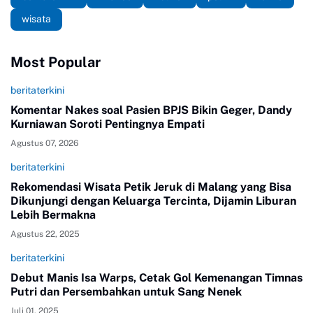
wisata
Most Popular
beritaterkini
Komentar Nakes soal Pasien BPJS Bikin Geger, Dandy
Kurniawan Soroti Pentingnya Empati
Agustus 07, 2026
beritaterkini
Rekomendasi Wisata Petik Jeruk di Malang yang Bisa
Dikunjungi dengan Keluarga Tercinta, Dijamin Liburan
Lebih Bermakna
Agustus 22, 2025
beritaterkini
Debut Manis Isa Warps, Cetak Gol Kemenangan Timnas
Putri dan Persembahkan untuk Sang Nenek
Juli 01, 2025