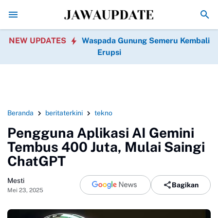
Hari Pramuka 2026 Tanggal Berapa? Cek Tema 
NEW UPDATES
Waspada Gunung Semeru Kembali
Erupsi
Beranda
beritaterkini
tekno
Pengguna Aplikasi AI Gemini
Tembus 400 Juta, Mulai Saingi
ChatGPT
Mesti
Bagikan
Mei 23, 2025