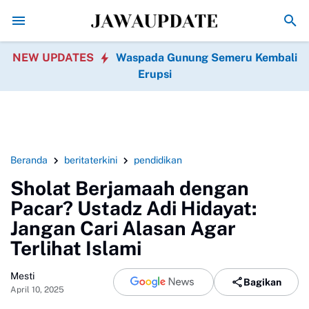
Viral Pernikahan Sultan di Grobogan, Pengant
NEW UPDATES
Waspada Gunung Semeru Kembali
Erupsi
Beranda
beritaterkini
pendidikan
Sholat Berjamaah dengan
Pacar? Ustadz Adi Hidayat:
Jangan Cari Alasan Agar
Terlihat Islami
Mesti
Bagikan
April 10, 2025