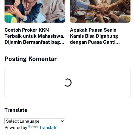
Contoh Proker KKN
Apakah Puasa Senin
Terbaik untuk Mahasiswa,
Kamis Bisa Digabung
Dijamin Bermanfaat bagi
dengan Puasa Ganti
Warga
Ramadhan? Ini Penjelasan
Lengkapnya
Posting Komentar
Translate
Powered by
Translate