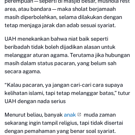
perempuan—seperti di masjid besar, mushola rest
area, atau bandara—maka sholat berjamaah
masih diperbolehkan, selama dilakukan dengan
tetap menjaga jarak dan adab sesuai syariat.
UAH menekankan bahwa niat baik seperti
beribadah tidak boleh dijadikan alasan untuk
melanggar aturan agama. Terutama jika hubungan
masih dalam status pacaran, yang belum sah
secara agama.
“Kalau pacaran, ya jangan cari-cari cara supaya
kelihatan islami, tapi tetap melanggar batas,” tutur
UAH dengan nada serius
Menurut beliau, banyak
anak
muda zaman
sekarang ingin tampil religius, tapi tidak disertai
dengan pemahaman yang benar soal syariat.