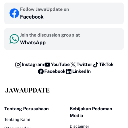
Follow JawaUpdate on
Facebook
Join the discussion group at
WhatsApp
Instagram
YouTube
Twitter
TikTok
Facebook
LinkedIn
Tentang Perusahaan
Kebijakan Pedoman
Media
Tentang Kami
Disclaimer