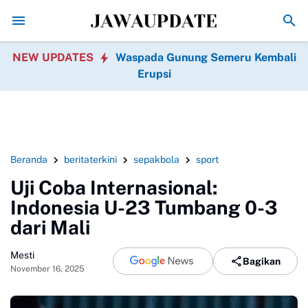
Promo Hari jadi Ponorogo ke-530, Puluhan Tempat Kuli
NEW UPDATES
Waspada Gunung Semeru Kembali
Erupsi
Beranda
beritaterkini
sepakbola
sport
Uji Coba Internasional:
Indonesia U-23 Tumbang 0-3
dari Mali
Mesti
Bagikan
November 16, 2025