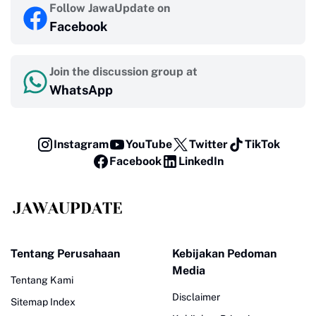
Follow JawaUpdate on
Facebook
Join the discussion group at
WhatsApp
Instagram
YouTube
Twitter
TikTok
Facebook
LinkedIn
Tentang Perusahaan
Kebijakan Pedoman
Media
Tentang Kami
Disclaimer
Sitemap Index