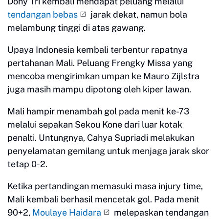
Dony Tri kembali mendapat peluang melalui
tendangan bebas
jarak dekat, namun bola
melambung tinggi di atas gawang.
Upaya Indonesia kembali terbentur rapatnya
pertahanan Mali. Peluang Frengky Missa yang
mencoba mengirimkan umpan ke Mauro Zijlstra
juga masih mampu dipotong oleh kiper lawan.
Mali hampir menambah gol pada menit ke-73
melalui sepakan Sekou Kone dari luar kotak
penalti. Untungnya, Cahya Supriadi melakukan
penyelamatan gemilang untuk menjaga jarak skor
tetap 0-2.
Ketika pertandingan memasuki masa injury time,
Mali kembali berhasil mencetak gol. Pada menit
90+2,
Moulaye Haidara
melepaskan tendangan