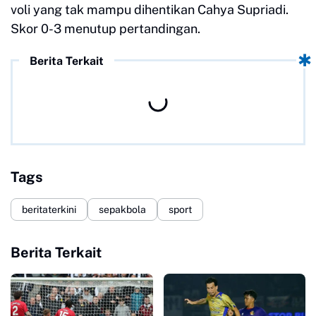
voli yang tak mampu dihentikan Cahya Supriadi.
Skor 0-3 menutup pertandingan.
Berita Terkait
Tags
beritaterkini
sepakbola
sport
Berita Terkait