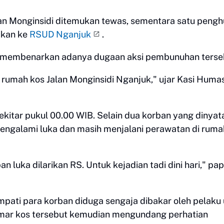
an Monginsidi ditemukan tewas, sementara satu pengh
rikan ke
RSUD Nganjuk
.
, membenarkan adanya dugaan aksi pembunuhan terse
 rumah kos Jalan Monginsidi Nganjuk," ujar Kasi Huma
sekitar pukul 00.00 WIB. Selain dua korban yang dinya
mengalami luka dan masih menjalani perawatan di ruma
 luka dilarikan RS. Untuk kejadian tadi dini hari," pa
mpati para korban diduga sengaja dibakar oleh pelaku
mar kos tersebut kemudian mengundang perhatian