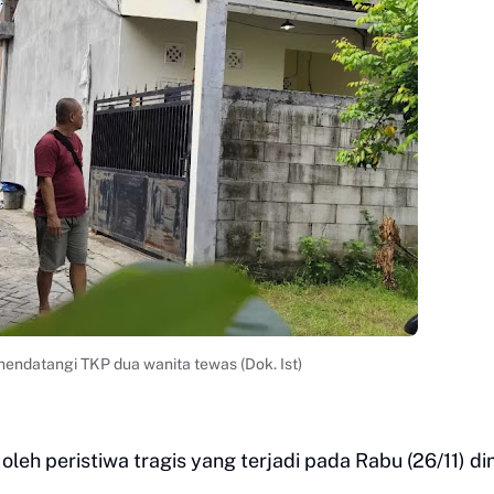
endatangi TKP dua wanita tewas (Dok. Ist)
leh peristiwa tragis yang terjadi pada Rabu (26/11) din