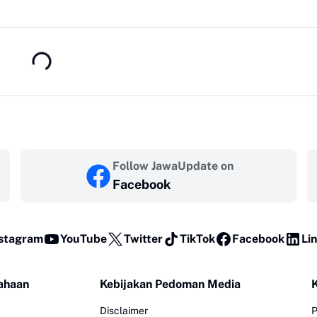
Follow JawaUpdate on
Facebook
stagram
YouTube
Twitter
TikTok
Facebook
Li
ahaan
Kebijakan Pedoman Media
Disclaimer
P