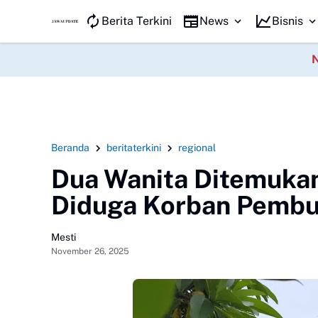
JAWA KILAT
Berita Terkini
News
Bisnis
Beranda
beritaterkini
regional
Dua Wanita Ditemukan
Diduga Korban Pemb
Mesti
November 26, 2025