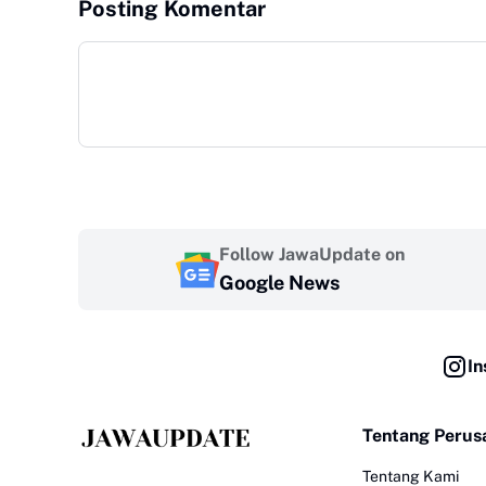
Posting Komentar
Follow JawaUpdate on
Google News
In
Tentang Perus
Tentang Kami