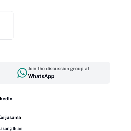
Join the discussion group at
WhatsApp
nkedIn
Kerjasama
asang Iklan