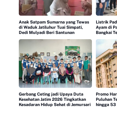
Anak Satpam Sumarna yang Tewas
Listrik Pa
di Waduk Jatiluhur Tuai Simpati,
Ayam di P
Dedi Mulyadi Beri Santunan
Bangkai T
Gerbang Ceting jadi Upaya Duta
Promo Hari
Kesehatan Jatim 2026 Tingkatkan
Puluhan Te
Kesadaran Hidup Sehat di Jemursari
hingga 53