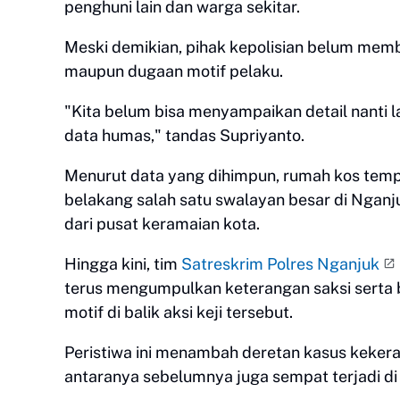
penghuni lain dan warga sekitar.
Meski demikian, pihak kepolisian belum memb
maupun dugaan motif pelaku.
"Kita belum bisa menyampaikan detail nanti l
data humas," tandas Supriyanto.
Menurut data yang dihimpun, rumah kos tempat
belakang salah satu swalayan besar di Nganju
dari pusat keramaian kota.
Hingga kini, tim
Satreskrim Polres Nganjuk
terus mengumpulkan keterangan saksi serta b
motif di balik aksi keji tersebut.
Peristiwa ini menambah deretan kasus kekera
antaranya sebelumnya juga sempat terjadi di 