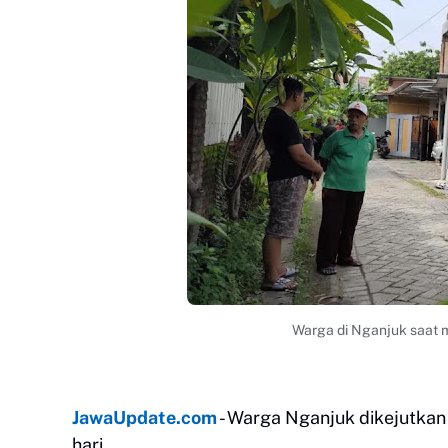
Warga di Nganjuk saat m
JawaUpdate.com
- Warga Nganjuk dikejutkan o
hari.