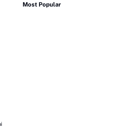
Most Popular
i