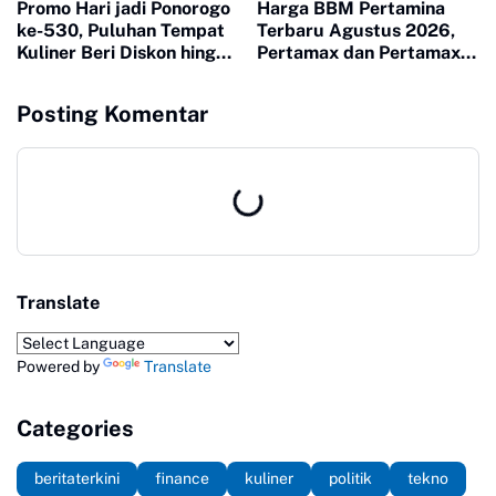
Promo Hari jadi Ponorogo
Harga BBM Pertamina
ke-530, Puluhan Tempat
Terbaru Agustus 2026,
Kuliner Beri Diskon hingga
Pertamax dan Pertamax
53 Persen
Turbo Turun
Posting Komentar
Translate
Powered by
Translate
Categories
beritaterkini
finance
kuliner
politik
tekno