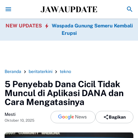
Fotografer Ponorogo Diduga Rekam MUA di Kamar 
NEW UPDATES
Waspada Gunung Semeru Kembali
Erupsi
Beranda
beritaterkini
tekno
5 Penyebab Dana Cicil Tidak
Muncul di Aplikasi DANA dan
Cara Mengatasinya
Mesti
Bagikan
Oktober 10, 2025