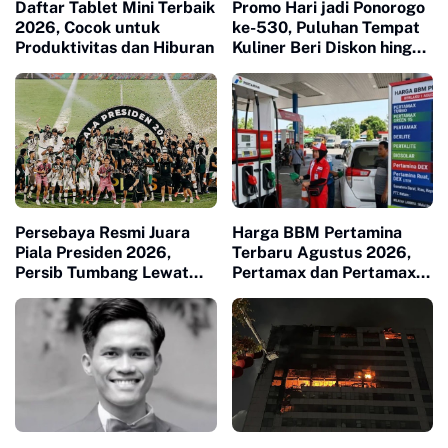
Daftar Tablet Mini Terbaik
Promo Hari jadi Ponorogo
2026, Cocok untuk
ke-530, Puluhan Tempat
Produktivitas dan Hiburan
Kuliner Beri Diskon hingga
53 Persen
Persebaya Resmi Juara
Harga BBM Pertamina
Piala Presiden 2026,
Terbaru Agustus 2026,
Persib Tumbang Lewat
Pertamax dan Pertamax
Adu Penalti
Turbo Turun