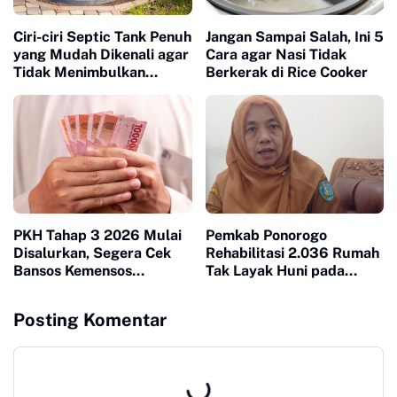
Ciri-ciri Septic Tank Penuh
Jangan Sampai Salah, Ini 5
yang Mudah Dikenali agar
Cara agar Nasi Tidak
Tidak Menimbulkan
Berkerak di Rice Cooker
Masalah di Rumah
PKH Tahap 3 2026 Mulai
Pemkab Ponorogo
Disalurkan, Segera Cek
Rehabilitasi 2.036 Rumah
Bansos Kemensos
Tak Layak Huni pada
Sebelum Terlambat
2026, Terbanyak dalam
Beberapa Tahun Terakhir
Posting Komentar