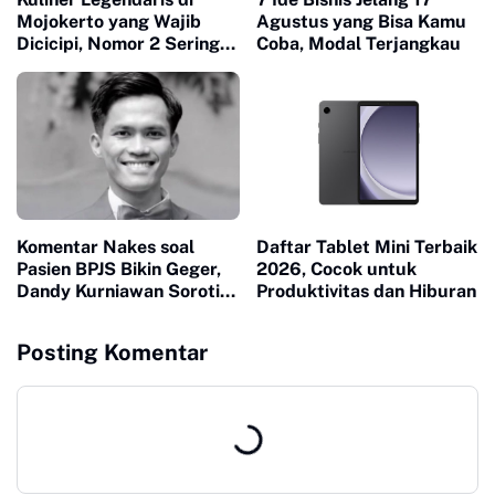
Mojokerto yang Wajib
Agustus yang Bisa Kamu
Dicicipi, Nomor 2 Sering
Coba, Modal Terjangkau
Ludes dalam Hitungan
Jam
Komentar Nakes soal
Daftar Tablet Mini Terbaik
Pasien BPJS Bikin Geger,
2026, Cocok untuk
Dandy Kurniawan Soroti
Produktivitas dan Hiburan
Pentingnya Empati
Posting Komentar