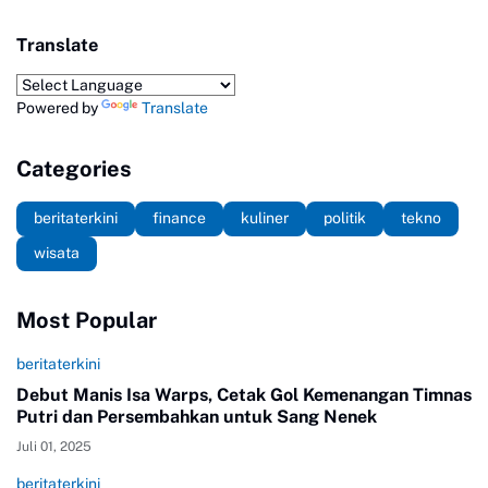
Translate
Powered by
Translate
Categories
beritaterkini
finance
kuliner
politik
tekno
wisata
Most Popular
beritaterkini
Debut Manis Isa Warps, Cetak Gol Kemenangan Timnas
Putri dan Persembahkan untuk Sang Nenek
Juli 01, 2025
beritaterkini