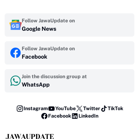
Follow JawaUpdate on
Google News
Follow JawaUpdate on
Facebook
Join the discussion group at
WhatsApp
Instagram
YouTube
Twitter
TikTok
Facebook
LinkedIn