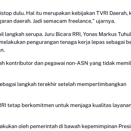
istop dulu. Hal itu merupakan kebijakan TVRI Daerah, 
garan daerah. Jadi semacam freelance," ujarnya.
 langkah serupa. Juru Bicara RRI, Yonas Markus Tuhu
lakukan pengurangan tenaga kerja lepas sebagai b
n.
h kontributor dan pegawai non-ASN yang tidak memil
sebagai langkah terakhir setelah mempertimbangkan
RRI tetap berkomitmen untuk menjaga kualitas layana
lakukan oleh pemerintah di bawah kepemimpinan Pres