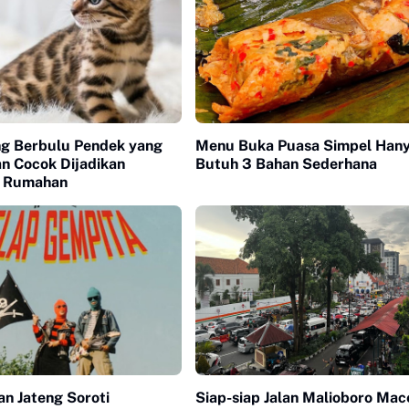
ng Berbulu Pendek yang
Menu Buka Puasa Simpel Han
n Cocok Dijadikan
Butuh 3 Bahan Sederhana
n Rumahan
 Jateng Soroti
Siap-siap Jalan Malioboro Mac