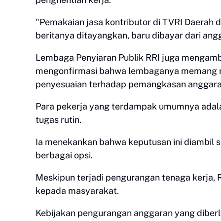
"Pemakaian jasa kontributor di TVRI Daerah d
beritanya ditayangkan, baru dibayar dari ang
Lembaga Penyiaran Publik RRI juga mengambil
mengonfirmasi bahwa lembaganya memang me
penyesuaian terhadap pemangkasan anggara
Para pekerja yang terdampak umumnya adala
tugas rutin.
Ia menekankan bahwa keputusan ini diambil 
berbagai opsi.
Meskipun terjadi pengurangan tenaga kerja, 
kepada masyarakat.
Kebijakan pengurangan anggaran yang diber