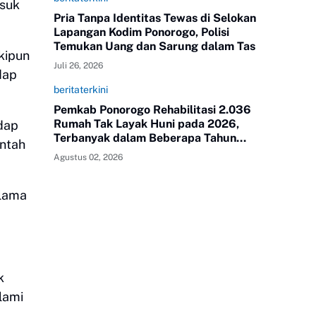
asuk
Pria Tanpa Identitas Tewas di Selokan
Lapangan Kodim Ponorogo, Polisi
Temukan Uang dan Sarung dalam Tas
kipun
Juli 26, 2026
dap
beritaterkini
Pemkab Ponorogo Rehabilitasi 2.036
Rumah Tak Layak Huni pada 2026,
dap
Terbanyak dalam Beberapa Tahun
intah
Terakhir
Agustus 02, 2026
elama
k
lami