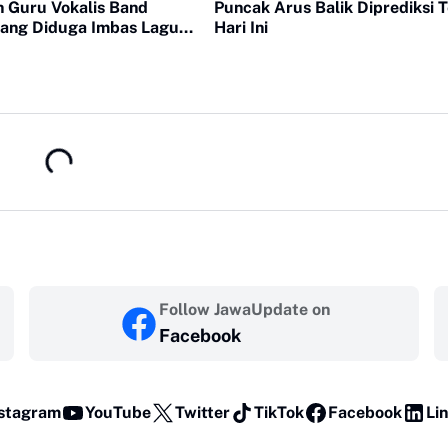
okalis Band
Puncak Arus Balik Diprediksi T
yang Diduga Imbas Lagu
Hari Ini
ar Bayar
Follow JawaUpdate on
Facebook
stagram
YouTube
Twitter
TikTok
Facebook
Li