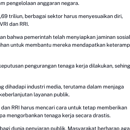
am pengelolaan anggaran negara.
 triliun, berbagai sektor harus menyesuaikan diri,
VRI dan RRI.
kan bahwa pemerintah telah menyiapkan jaminan sosial
atihan untuk membantu mereka mendapatkan keteramp
keputusan pengurangan tenaga kerja dilakukan, sehin
ng dihadapi industri media, terutama dalam menjaga
keberlanjutan layanan publik.
 dan RRI harus mencari cara untuk tetap memberikan
pa mengorbankan tenaga kerja secara drastis.
n bagi dunia penyiaran publik. Masyarakat berharap aga