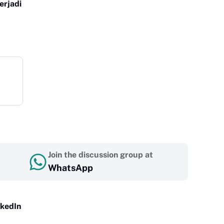
erjadi
Join the discussion group at
WhatsApp
nkedIn