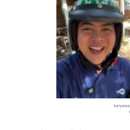
karyawan