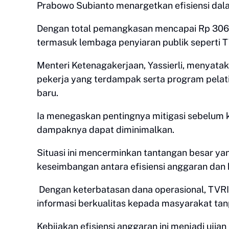
Prabowo Subianto menargetkan efisiensi dal
Dengan total pemangkasan mencapai Rp 306,69
termasuk lembaga penyiaran publik seperti T
Menteri Ketenagakerjaan, Yassierli, menyata
pekerja yang terdampak serta program pel
baru.
Ia menegaskan pentingnya mitigasi sebelum 
dampaknya dapat diminimalkan.
Situasi ini mencerminkan tantangan besar ya
keseimbangan antara efisiensi anggaran dan 
Dengan keterbatasan dana operasional, TVRI
informasi berkualitas kepada masyarakat tan
Kebijakan efisiensi anggaran ini menjadi ujia