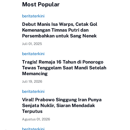
Most Popular
beritaterkini
Debut Manis Isa Warps, Cetak Gol
Kemenangan Timnas Putri dan
Persembahkan untuk Sang Nenek
Juli 01, 2025
beritaterkini
Tragis! Remaja 16 Tahun di Ponorogo
Tewas Tenggelam Saat Mandi Setelah
Memancing
Juli 19, 2026
beritaterkini
Viral! Prabowo Singgung Iran Punya
Senjata Nuklir, Siaran Mendadak
Terputus
Agustus 01, 2026
beritaterkini