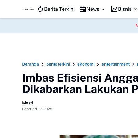
JAWA KILAT
Berita Terkini
News
Bisnis
Beranda
beritaterkini
ekonomi
entertainment
Imbas Efisiensi Angga
Dikabarkan Lakukan 
Mesti
Februari 12, 2025