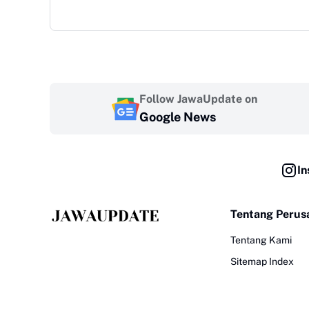
Follow JawaUpdate on
Google News
In
Tentang Perus
Tentang Kami
Sitemap Index