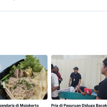
gendaris di Mojokerto
Pria di Pasuruan Diduga Bacok