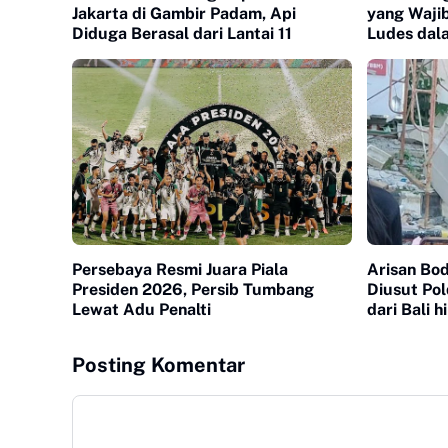
Jakarta di Gambir Padam, Api
yang Wajib
Diduga Berasal dari Lantai 11
Ludes dal
Persebaya Resmi Juara Piala
Arisan Bo
Presiden 2026, Persib Tumbang
Diusut Pol
Lewat Adu Penalti
dari Bali 
Posting Komentar