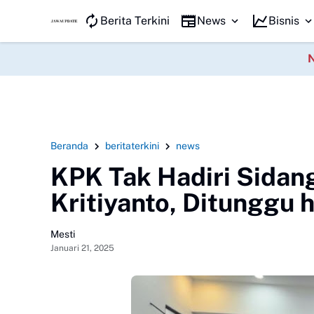
JAWA KILAT
Berita Terkini
News
Bisnis
Beranda
beritaterkini
news
KPK Tak Hadiri Sidan
Kritiyanto, Ditunggu 
Mesti
Januari 21, 2025