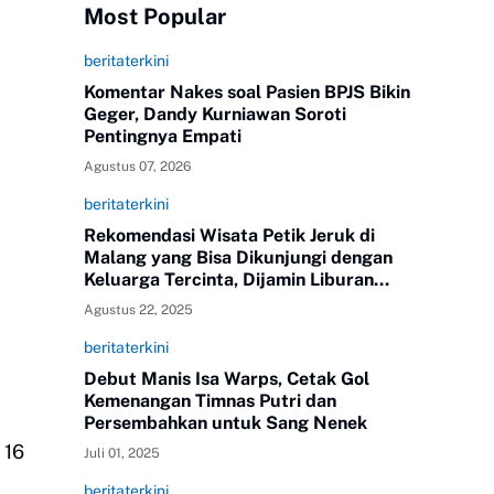
Most Popular
beritaterkini
Komentar Nakes soal Pasien BPJS Bikin
Geger, Dandy Kurniawan Soroti
Pentingnya Empati
Agustus 07, 2026
beritaterkini
Rekomendasi Wisata Petik Jeruk di
Malang yang Bisa Dikunjungi dengan
Keluarga Tercinta, Dijamin Liburan
Lebih Bermakna
Agustus 22, 2025
beritaterkini
Debut Manis Isa Warps, Cetak Gol
Kemenangan Timnas Putri dan
Persembahkan untuk Sang Nenek
 16
Juli 01, 2025
beritaterkini