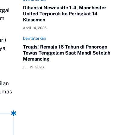
Dibantai Newcastle 1-4, Manchester
ggal
United Terpuruk ke Peringkat 14
am
Klasemen
April 14, 2025
beritaterkini
ri)
Tragis! Remaja 16 Tahun di Ponorogo
ya.
Tewas Tenggelam Saat Mandi Setelah
Memancing
Juli 19, 2026
ilan
Humas