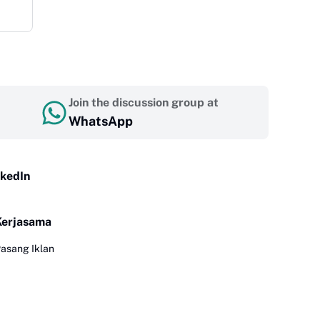
Join the discussion group at
WhatsApp
nkedIn
Kerjasama
asang Iklan