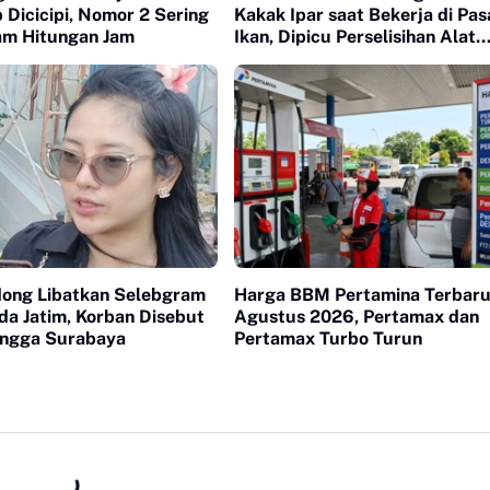
 Dicicipi, Nomor 2 Sering
Kakak Ipar saat Bekerja di Pas
am Hitungan Jam
Ikan, Dipicu Perselisihan Alat
Pancing
dong Libatkan Selebgram
Harga BBM Pertamina Terbar
da Jatim, Korban Disebut
Agustus 2026, Pertamax dan
hingga Surabaya
Pertamax Turbo Turun