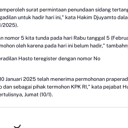
 memperoleh surat permintaan penundaan sidang tertan
gadilan untuk hadir hari ini," kata Hakim Djuyamto dal
1/2025).
 nomor 5 kita tunda pada hari Rabu tanggal 5 (Februa
hon oleh karena pada hari ini belum hadir," tambahn
radilan Hasto teregister dengan nomor No
 10 Januari 2025 telah menerima permohonan praperad
o dan sebagai pihak termohon KPK RI," kata pejabat 
tulisnya, Jumat (10/1).