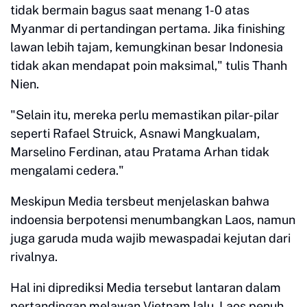
tidak bermain bagus saat menang 1-0 atas
Myanmar di pertandingan pertama. Jika finishing
lawan lebih tajam, kemungkinan besar Indonesia
tidak akan mendapat poin maksimal," tulis Thanh
Nien.
"Selain itu, mereka perlu memastikan pilar-pilar
seperti Rafael Struick, Asnawi Mangkualam,
Marselino Ferdinan, atau Pratama Arhan tidak
mengalami cedera."
Meskipun Media tersbeut menjelaskan bahwa
indoensia berpotensi menumbangkan Laos, namun
juga garuda muda wajib mewaspadai kejutan dari
rivalnya.
Hal ini diprediksi Media tersebut lantaran dalam
pertandingan melawan Vietnam lalu, Laos penuh