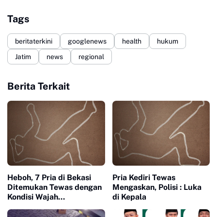
Tags
beritaterkini
googlenews
health
hukum
Jatim
news
regional
Berita Terkait
Heboh, 7 Pria di Bekasi
Pria Kediri Tewas
Ditemukan Tewas dengan
Mengaskan, Polisi : Luka
Kondisi Wajah
di Kepala
Membengkak