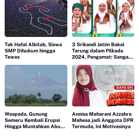
Tak Hafal Alkitab, Siswa
3 Srikandi Jatim Bakal
SMP Dihukum hingga
Tarung dalam Pilkada
Tewas
2024, Pengamat: Sangat
Seru
Waspada, Gunung
Annisa Maharani Azzahra
Semeru Kembali Erupsi
Mahesa jadi Anggota DPR
Hingga Muntahkan Abu
Termuda, Ini Motivasinya
Vulkanik