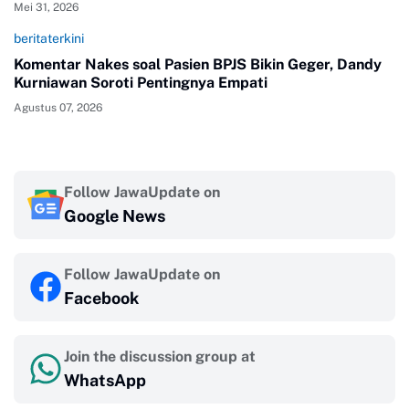
Mei 31, 2026
beritaterkini
Komentar Nakes soal Pasien BPJS Bikin Geger, Dandy
Kurniawan Soroti Pentingnya Empati
Agustus 07, 2026
Follow JawaUpdate on
Google News
Follow JawaUpdate on
Facebook
Join the discussion group at
WhatsApp