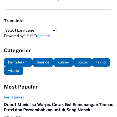
Translate
Powered by
Translate
Categories
beritaterkini
finance
kuliner
politik
tekno
wisata
Most Popular
beritaterkini
Debut Manis Isa Warps, Cetak Gol Kemenangan Timnas
Putri dan Persembahkan untuk Sang Nenek
Juli 01, 2025