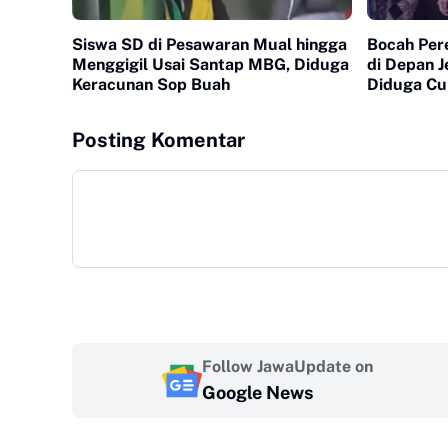
Siswa SD di Pesawaran Mual hingga
Bocah Per
Menggigil Usai Santap MBG, Diduga
di Depan J
Keracunan Sop Buah
Diduga Cu
Posting Komentar
Follow JawaUpdate on
Google News