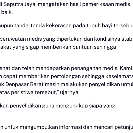
di Saputra Jaya, mengatakan hasil pemeriksaan medis
 baik.
upun tanda-tanda kekerasan pada tubuh bayi tersebu
perawatan medis yang diperlukan dan kondisinya stabil
akat yang sigap memberikan bantuan sehingga
 sehat dan telah mendapatkan penanganan medis. Kami
n cepat memberikan pertolongan sehingga keselamat
lsek Denpasar Barat masih melakukan penyelidikan untu
as peristiwa tersebut,” ujarnya.
kukan penyelidikan guna mengungkap siapa yang
kan untuk mengumpulkan informasi dan mencari petunj