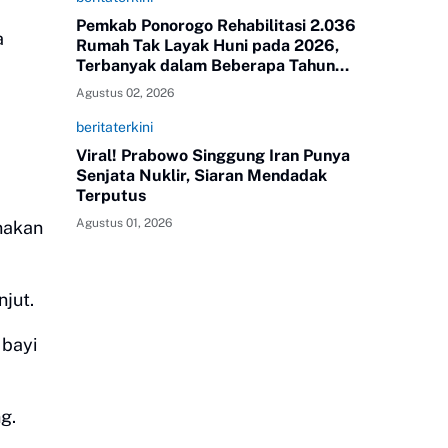
Pemkab Ponorogo Rehabilitasi 2.036
a
Rumah Tak Layak Huni pada 2026,
Terbanyak dalam Beberapa Tahun
Terakhir
Agustus 02, 2026
beritaterkini
Viral! Prabowo Singgung Iran Punya
Senjata Nuklir, Siaran Mendadak
Terputus
Agustus 01, 2026
nakan
jut.
 bayi
g.