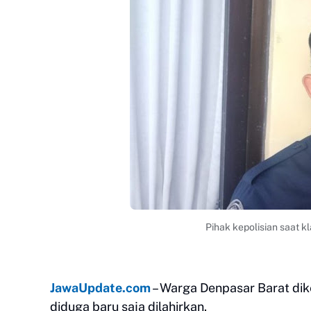
Pihak kepolisian saat kl
JawaUpdate.com
– Warga Denpasar Barat di
diduga baru saja dilahirkan.