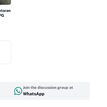
otoran
LPG
Join the discussion group at
WhatsApp