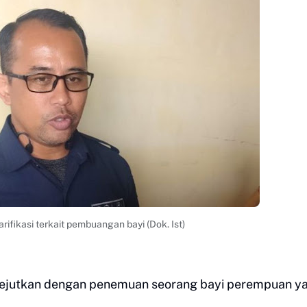
arifikasi terkait pembuangan bayi (Dok. Ist)
kejutkan dengan penemuan seorang bayi perempuan y