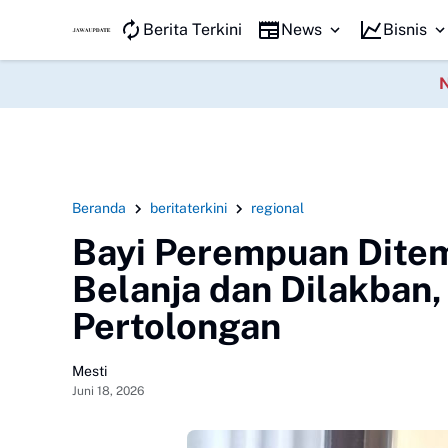
JAWA KILAT
Berita Terkini
News
Bisnis
Beranda
beritaterkini
regional
Bayi Perempuan Dite
Belanja dan Dilakban,
Pertolongan
Mesti
Juni 18, 2026