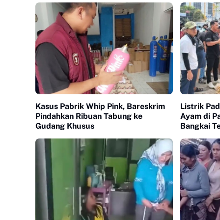
Kasus Pabrik Whip Pink, Bareskrim
Listrik Pa
Pindahkan Ribuan Tabung ke
Ayam di P
Gudang Khusus
Bangkai T