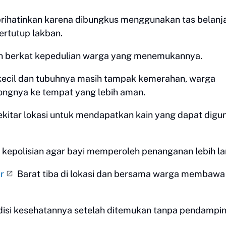
rihatinkan karena dibungkus menggunakan tas belanj
ertutup lakban.
tkan berkat kepedulian warga yang menemukannya.
 kecil dan tubuhnya masih tampak kemerahan, warga
ngnya ke tempat yang lebih aman.
ekitar lokasi untuk mendapatkan kain yang dapat digu
 kepolisian agar bayi memperoleh penanganan lebih lan
r
Barat tiba di lokasi dan bersama warga membawa
disi kesehatannya setelah ditemukan tanpa pendampin