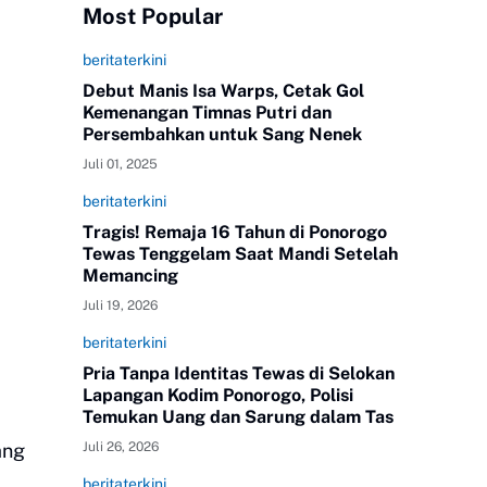
Most Popular
beritaterkini
Debut Manis Isa Warps, Cetak Gol
Kemenangan Timnas Putri dan
Persembahkan untuk Sang Nenek
Juli 01, 2025
beritaterkini
Tragis! Remaja 16 Tahun di Ponorogo
Tewas Tenggelam Saat Mandi Setelah
Memancing
Juli 19, 2026
beritaterkini
Pria Tanpa Identitas Tewas di Selokan
Lapangan Kodim Ponorogo, Polisi
Temukan Uang dan Sarung dalam Tas
ang
Juli 26, 2026
beritaterkini