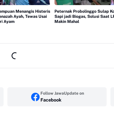
empuan Menangis Histeris
Peternak Probolinggo Sulap K
enazah Ayah, Tewas Usai
Sapi jadi Biogas, Solusi Saat 
ri Ayam
Makin Mahal
Follow JawaUpdate on
Facebook