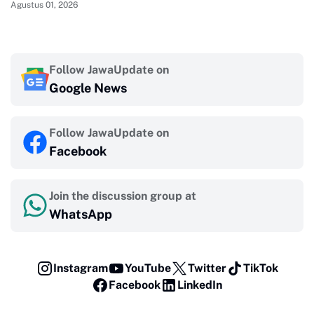
Agustus 01, 2026
Follow JawaUpdate on
Google News
Follow JawaUpdate on
Facebook
Join the discussion group at
WhatsApp
Instagram
YouTube
Twitter
TikTok
Facebook
LinkedIn