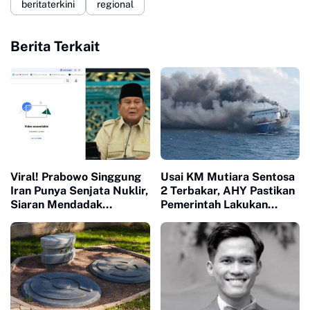
beritaterkini
regional
Berita Terkait
Viral! Prabowo Singgung
Usai KM Mutiara Sentosa
Iran Punya Senjata Nuklir,
2 Terbakar, AHY Pastikan
Siaran Mendadak
Pemerintah Lakukan
Terputus
Investigasi dan Evaluasi
Keselamatan Pelayaran