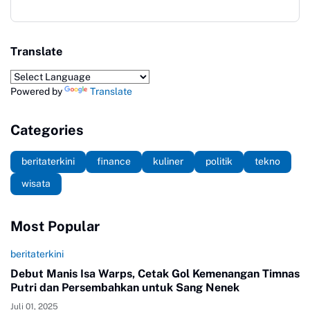
Translate
Powered by
Translate
Categories
beritaterkini
finance
kuliner
politik
tekno
wisata
Most Popular
beritaterkini
Debut Manis Isa Warps, Cetak Gol Kemenangan Timnas
Putri dan Persembahkan untuk Sang Nenek
Juli 01, 2025