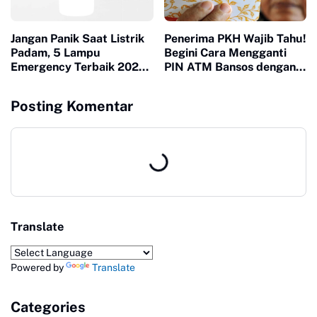
Jangan Panik Saat Listrik
Penerima PKH Wajib Tahu!
Padam, 5 Lampu
Begini Cara Mengganti
Emergency Terbaik 2026
PIN ATM Bansos dengan
Ini Siap Jadi Penyelamat
Mudah dan Cepat
Posting Komentar
Translate
Powered by
Translate
Categories