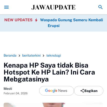
Kuliner Legendaris di Mojokerto yang Wajib Dicicipi,
NEW UPDATES
Waspada Gunung Semeru Kembali
Erupsi
Beranda
beritaterkini
teknologi
Kenapa HP Saya tidak Bisa
Hotspot Ke HP Lain? Ini Cara
Mebgatasinya
Mesti
Bagikan
Februari 04, 2026