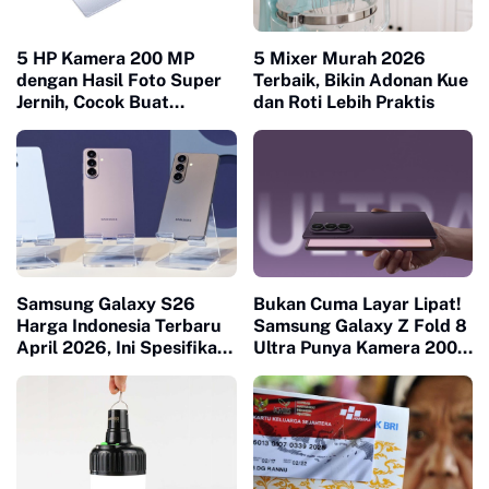
5 HP Kamera 200 MP
5 Mixer Murah 2026
dengan Hasil Foto Super
Terbaik, Bikin Adonan Kue
Jernih, Cocok Buat
dan Roti Lebih Praktis
Content Creator
Samsung Galaxy S26
Bukan Cuma Layar Lipat!
Harga Indonesia Terbaru
Samsung Galaxy Z Fold 8
April 2026, Ini Spesifikasi
Ultra Punya Kamera 200
dan Fitur AI Lengkapnya
MP dan Performa AI
Makin Ngebut