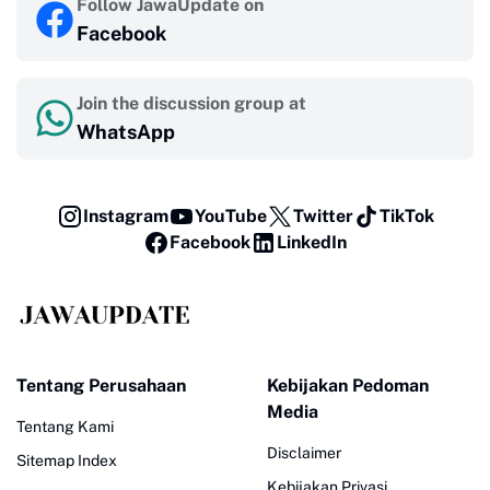
Follow JawaUpdate on
Facebook
Join the discussion group at
WhatsApp
Instagram
YouTube
Twitter
TikTok
Facebook
LinkedIn
Tentang Perusahaan
Kebijakan Pedoman
Media
Tentang Kami
Disclaimer
Sitemap Index
Kebijakan Privasi