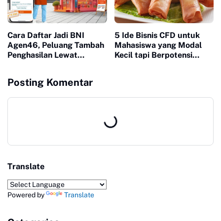
Cara Daftar Jadi BNI
5 Ide Bisnis CFD untuk
Agen46, Peluang Tambah
Mahasiswa yang Modal
Penghasilan Lewat
Kecil tapi Berpotensi
Layanan Perbankan
Untung Besar
Posting Komentar
Translate
Powered by
Translate