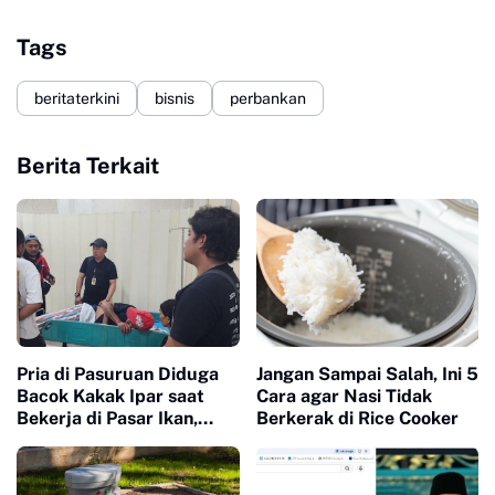
Tags
beritaterkini
bisnis
perbankan
Berita Terkait
Pria di Pasuruan Diduga
Jangan Sampai Salah, Ini 5
Bacok Kakak Ipar saat
Cara agar Nasi Tidak
Bekerja di Pasar Ikan,
Berkerak di Rice Cooker
Dipicu Perselisihan Alat
Pancing