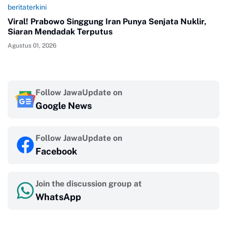
beritaterkini
Viral! Prabowo Singgung Iran Punya Senjata Nuklir,
Siaran Mendadak Terputus
Agustus 01, 2026
Follow JawaUpdate on
Google News
Follow JawaUpdate on
Facebook
Join the discussion group at
WhatsApp