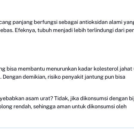
ang panjang berfungsi sebagai antioksidan alami yan
bebas. Efeknya, tubuh menjadi lebih terlindungi dari pe
g bisa membantu menurunkan kadar kolesterol jahat 
. Dengan demikian, risiko penyakit jantung pun bisa
ebabkan asam urat? Tidak, jika dikonsumsi dengan bi
long rendah, sehingga aman untuk dikonsumsi oleh