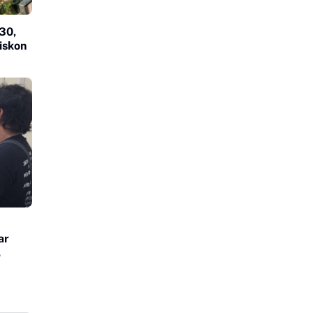
30,
iskon
ar