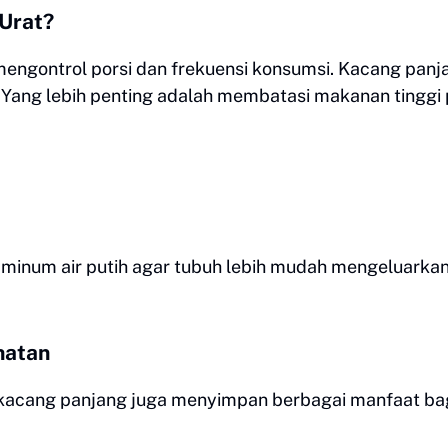
Urat?
mengontrol porsi dan frekuensi konsumsi. Kacang panj
. Yang lebih penting adalah membatasi makanan tinggi 
 minum air putih agar tubuh lebih mudah mengeluarka
hatan
 kacang panjang juga menyimpan berbagai manfaat ba