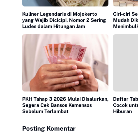
Kuliner Legendaris di Mojokerto
Ciri-ciri 
yang Wajib Dicicipi, Nomor 2 Sering
Mudah Dik
Ludes dalam Hitungan Jam
Menimbulk
PKH Tahap 3 2026 Mulai Disalurkan,
Daftar Tab
Segera Cek Bansos Kemensos
Cocok untu
Sebelum Terlambat
Hiburan
Posting Komentar