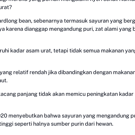
urat?
ardlong bean, sebenarnya termasuk sayuran yang berg
ya karena dianggap mengandung puri, zat alami yang b
ruhi kadar asam urat, tetapi tidak semua makanan yan
yang relatif rendah jika dibandingkan dengan makana
ut.
, kacang panjang tidak akan memicu peningkatan kada
n 2020 menyebutkan bahwa sayuran yang mengandung p
tinggi seperti halnya sumber purin dari hewan.