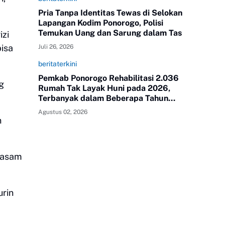
Pria Tanpa Identitas Tewas di Selokan
Lapangan Kodim Ponorogo, Polisi
Temukan Uang dan Sarung dalam Tas
izi
isa
Juli 26, 2026
beritaterkini
Pemkab Ponorogo Rehabilitasi 2.036
g
Rumah Tak Layak Huni pada 2026,
Terbanyak dalam Beberapa Tahun
Terakhir
Agustus 02, 2026
n
r asam
urin