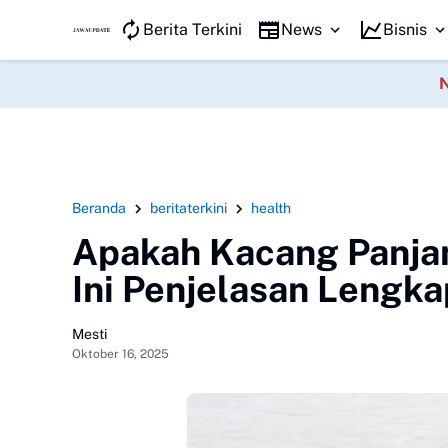
JAWA KILAT
Berita Terkini
News
Bisnis
Beranda
beritaterkini
health
Apakah Kacang Panja
Ini Penjelasan Lengk
Mesti
Oktober 16, 2025