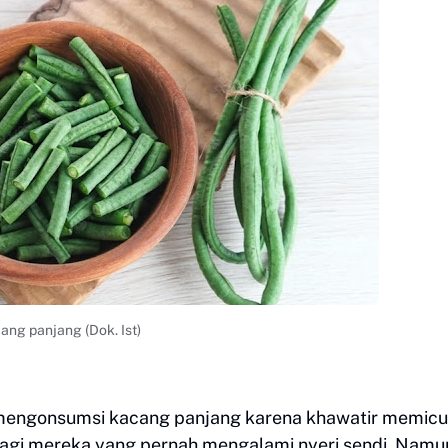
ang panjang (Dok. Ist)
 mengonsumsi kacang panjang karena khawatir memicu
 bagi mereka yang pernah mengalami nyeri sendi. Namu