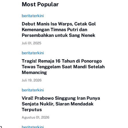
Most Popular
beritaterkini
Debut Manis Isa Warps, Cetak Gol
Kemenangan Timnas Putri dan
Persembahkan untuk Sang Nenek
Juli 01, 2025
beritaterkini
Tragis! Remaja 16 Tahun di Ponorogo
Tewas Tenggelam Saat Mandi Setelah
Memancing
Juli 19, 2026
beritaterkini
Viral! Prabowo Singgung Iran Punya
Senjata Nuklir, Siaran Mendadak
Terputus
Agustus 01, 2026
n,
beritaterkini