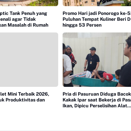
Septic Tank Penuh yang
Promo Hari jadi Ponorogo ke-5
enali agar Tidak
Puluhan Tempat Kuliner Beri D
an Masalah di Rumah
hingga 53 Persen
let Mini Terbaik 2026,
Pria di Pasuruan Diduga Bacok
k Produktivitas dan
Kakak Ipar saat Bekerja di Pas
Ikan, Dipicu Perselisihan Alat
Pancing