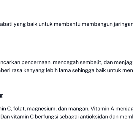
nabati yang baik untuk membantu membangun jaringa
ncarkan pencernaan, mencegah sembelit, dan menjag
mberi rasa kenyang lebih lama sehingga baik untuk me
g
in C, folat, magnesium, dan mangan. Vitamin A menja
 Dan vitamin C berfungsi sebagai antioksidan dan me