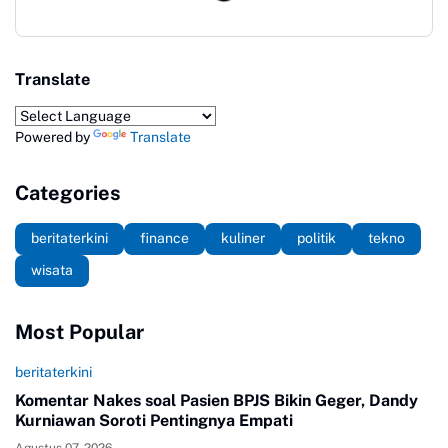
Translate
Powered by
Translate
Categories
beritaterkini
finance
kuliner
politik
tekno
wisata
Most Popular
beritaterkini
Komentar Nakes soal Pasien BPJS Bikin Geger, Dandy
Kurniawan Soroti Pentingnya Empati
Agustus 07, 2026