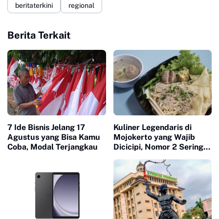
beritaterkini
regional
Berita Terkait
7 Ide Bisnis Jelang 17
Kuliner Legendaris di
Agustus yang Bisa Kamu
Mojokerto yang Wajib
Coba, Modal Terjangkau
Dicicipi, Nomor 2 Sering
Ludes dalam Hitungan
Jam