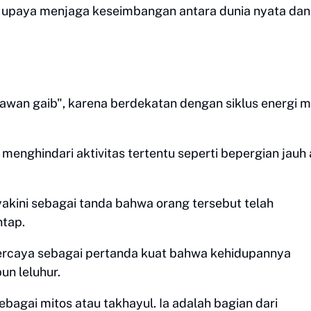
s upaya menjaga keseimbangan antara dunia nyata dan
awan gaib", karena berdekatan dengan siklus energi m
 menghindari aktivitas tertentu seperti bepergian jauh
akini sebagai tanda bahwa orang tersebut telah
ntap.
dipercaya sebagai pertanda kuat bahwa kehidupannya
n leluhur.
bagai mitos atau takhayul. Ia adalah bagian dari