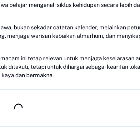
a belajar mengenali siklus kehidupan secara lebih d
i Jawa, bukan sekadar catatan kalender, melainkan petu
ng, menjaga warisan kebaikan almarhum, dan menyika
macam ini tetap relevan untuk menjaga keselarasan a
 ditakuti, tetapi untuk dihargai sebagai kearifan loka
 kaya dan bermakna.