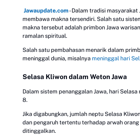
Jawaupdate.com
- Dalam tradisi masyarakat
membawa makna tersendiri. Salah satu sist
makna tersebut adalah primbon Jawa warisan l
ramalan spiritual.
Salah satu pembahasan menarik dalam primbo
meninggal dunia, misalnya
meninggal hari Se
Selasa Kliwon dalam Weton Jawa
Dalam sistem penanggalan Jawa, hari Selasa 
8.
Jika digabungkan, jumlah neptu Selasa Kliwon 
dan pengaruh tertentu terhadap arwah oran
ditinggalkan.