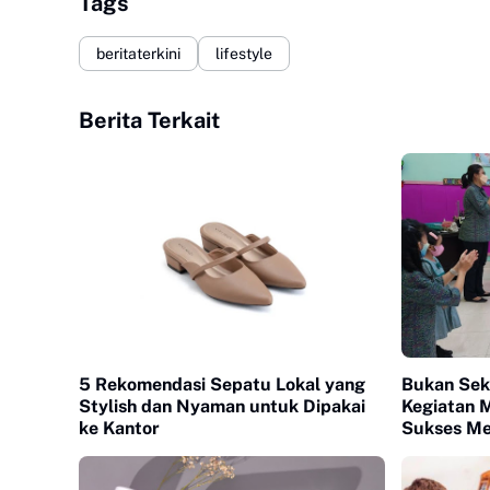
Tags
beritaterkini
lifestyle
Berita Terkait
5 Rekomendasi Sepatu Lokal yang
Bukan Seka
Stylish dan Nyaman untuk Dipakai
Kegiatan 
ke Kantor
Sukses Me
Pertama S