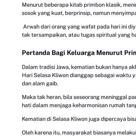
Menurut beberapa kitab primbon klasik, mening
sosok yang kuat, berprinsip, namun menyimp
Arwah dari orang yang wafat pada hari ini d
tak tersampaikan, atau tugas spiritual yang h
Pertanda Bagi Keluarga Menurut Pr
Dalam tradisi Jawa, kematian bukan hanya akh
Hari Selasa Kliwon dianggap sebagai waktu 
dan alam gaib.
Maka tak heran, bila seseorang meninggal pada 
hati dalam menjaga keharmonisan rumah tan
Kematian di Selasa Kliwon juga dipercaya b
Oleh karena itu, masyarakat biasanya melakuk