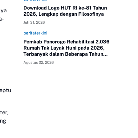
Download Logo HUT RI ke-81 Tahun
aya
2026, Lengkap dengan Filosofinya
a-
Juli 31, 2026
beritaterkini
Pemkab Ponorogo Rehabilitasi 2.036
Rumah Tak Layak Huni pada 2026,
Terbanyak dalam Beberapa Tahun
Terakhir
Agustus 02, 2026
neptu
ter,
ang