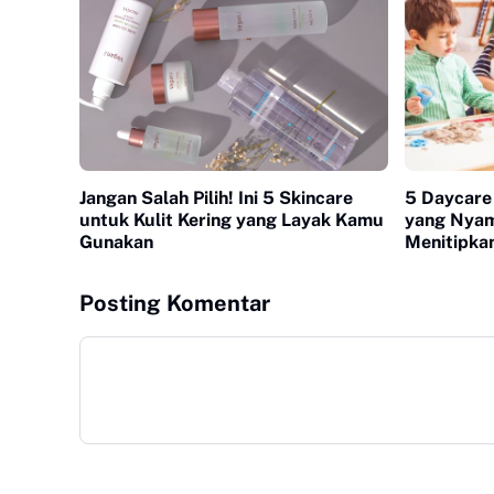
Jangan Salah Pilih! Ini 5 Skincare
5 Daycare
untuk Kulit Kering yang Layak Kamu
yang Nyam
Gunakan
Menitipkan
Posting Komentar