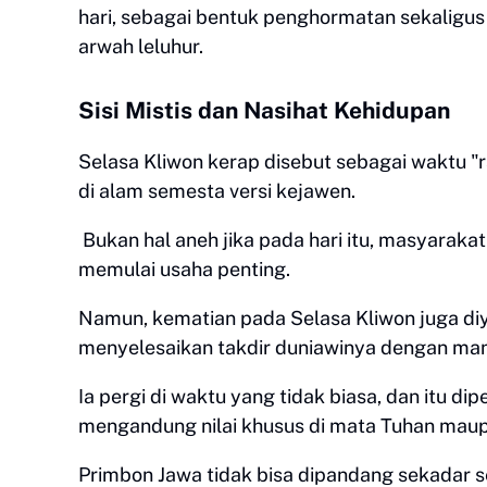
hari, sebagai bentuk penghormatan sekaligu
arwah leluhur.
Sisi Mistis dan Nasihat Kehidupan
Selasa Kliwon kerap disebut sebagai waktu "r
di alam semesta versi kejawen.
Bukan hal aneh jika pada hari itu, masyarakat
memulai usaha penting.
Namun, kematian pada Selasa Kliwon juga diy
menyelesaikan takdir duniawinya dengan ma
Ia pergi di waktu yang tidak biasa, dan itu 
mengandung nilai khusus di mata Tuhan maupu
Primbon Jawa tidak bisa dipandang sekadar se