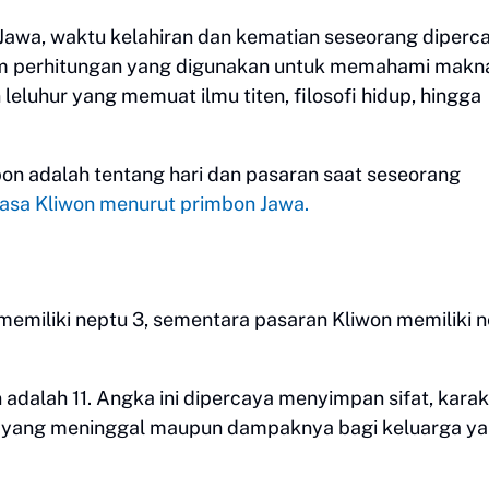
 Jawa, waktu kelahiran dan kematian seseorang diperc
em perhitungan yang digunakan untuk memahami makn
eluhur yang memuat ilmu titen, filosofi hidup, hingga
n adalah tentang hari dan pasaran saat seseorang
lasa Kliwon menurut primbon Jawa.
memiliki neptu 3, sementara pasaran Kliwon memiliki 
adalah 11. Angka ini dipercaya menyimpan sifat, karak
g yang meninggal maupun dampaknya bagi keluarga y