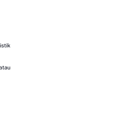
istik
 atau