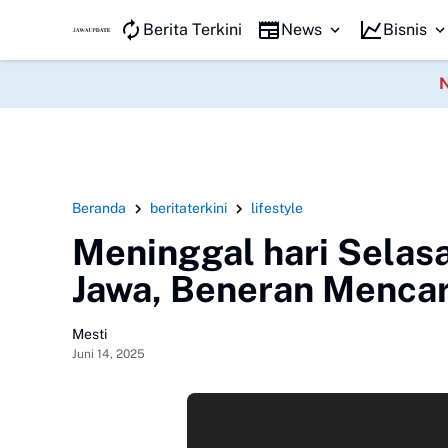
JAWA KILAT
Berita Terkini
News
Bisnis
Beranda
beritaterkini
lifestyle
Meninggal hari Selas
Jawa, Beneran Menca
Mesti
Juni 14, 2025