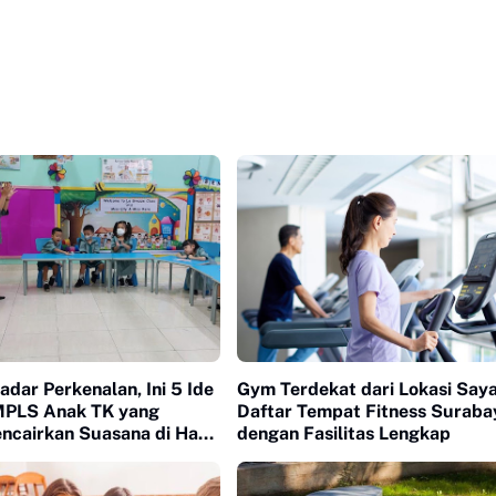
dar Perkenalan, Ini 5 Ide
Gym Terdekat dari Lokasi Saya
MPLS Anak TK yang
Daftar Tempat Fitness Suraba
ncairkan Suasana di Hari
dengan Fasilitas Lengkap
ekolah