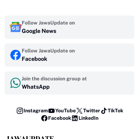
Follow JawaUpdate on
Google News
Follow JawaUpdate on
Facebook
Join the discussion group at
WhatsApp
Instagram
YouTube
Twitter
TikTok
Facebook
LinkedIn