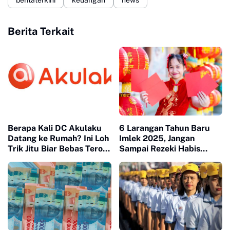
Berita Terkait
Berapa Kali DC Akulaku
6 Larangan Tahun Baru
Datang ke Rumah? Ini Loh
Imlek 2025, Jangan
Trik Jitu Biar Bebas Teror
Sampai Rezeki Habis
DC
Hanya Karena Hal Ini