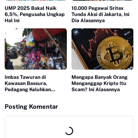
UMP 2025 Bakal Naik
10.000 Pegawai Sritex
6,5%, Pengusaha Ungkap
Tunda Aksi di Jakarta, Ini
Hal Ini
Dia Alasannya
Imbas Tawuran di
Mengapa Banyak Orang
Kawasan Bassura,
Menganggap Kripto Itu
Pedagang Keluhkan
Scam? Ini Alasannya
Pembeli Takut ke Pasar
Gembrong
Posting Komentar