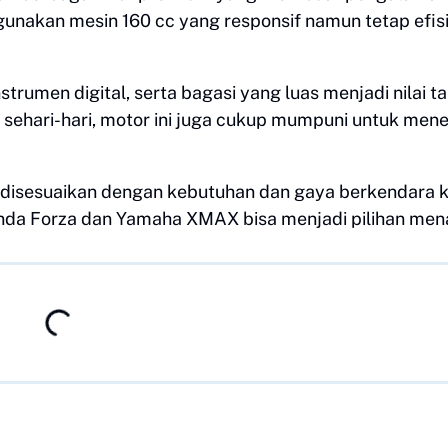
unakan mesin 160 cc yang responsif namun tetap efis
strumen digital, serta bagasi yang luas menjadi nilai 
sehari-hari, motor ini juga cukup mumpuni untuk men
a disesuaikan dengan kebutuhan dan gaya berkendara 
da Forza dan Yamaha XMAX bisa menjadi pilihan mena