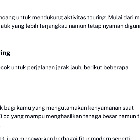
ancang untuk mendukung aktivitas touring. Mulai dari 
atik yang lebih terjangkau namun tetap nyaman digu
ing
ok untuk perjalanan jarak jauh, berikut beberapa
baik bagi kamu yang mengutamakan kenyamanan saat
 250 cc yang mampu menghasilkan tenaga besar namun 
.
juga menawarkan berbagai fitur modern seperti