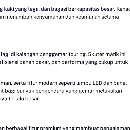
ng kaki yang lega, dan bagasi berkapasitas besar. Keha
emakin menambah kenyamanan dan keamanan selama
gi di kalangan penggemar touring. Skuter matik ini
isiensi bahan bakar, dan performa yang cukup untuk
aman, serta fitur modern seperti lampu LED dan panel
vorit bagi banyak pengendara yang gemar melakukan
ya terlalu besar.
dan berbagai fitur premium yang membuat pengalaman