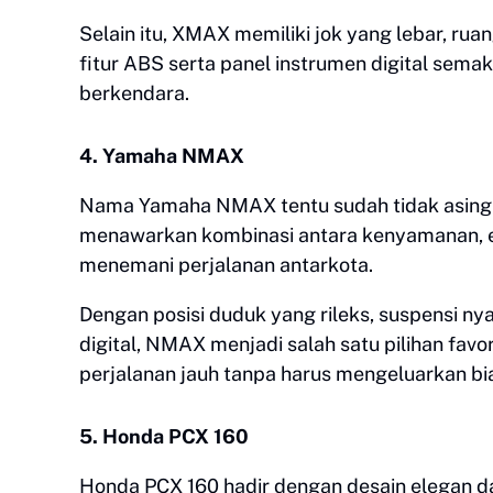
Selain itu, XMAX memiliki jok yang lebar, rua
fitur ABS serta panel instrumen digital s
berkendara.
4. Yamaha NMAX
Nama Yamaha NMAX tentu sudah tidak asing la
menawarkan kombinasi antara kenyamanan, ef
menemani perjalanan antarkota.
Dengan posisi duduk yang rileks, suspensi ny
digital, NMAX menjadi salah satu pilihan fa
perjalanan jauh tanpa harus mengeluarkan bia
5. Honda PCX 160
Honda PCX 160 hadir dengan desain elegan 