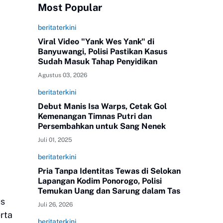
Most Popular
beritaterkini
Viral Video "Yank Wes Yank" di
Banyuwangi, Polisi Pastikan Kasus
Sudah Masuk Tahap Penyidikan
Agustus 03, 2026
beritaterkini
Debut Manis Isa Warps, Cetak Gol
Kemenangan Timnas Putri dan
Persembahkan untuk Sang Nenek
Juli 01, 2025
beritaterkini
Pria Tanpa Identitas Tewas di Selokan
Lapangan Kodim Ponorogo, Polisi
Temukan Uang dan Sarung dalam Tas
us
Juli 26, 2026
rta
beritaterkini