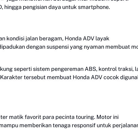
ED, hingga pengisian daya untuk smartphone.
an kondisi jalan beragam, Honda ADV layak
 dipadukan dengan suspensi yang nyaman membuat m
ukung seperti sistem pengereman ABS, kontrol traksi, l
as. Karakter tersebut membuat Honda ADV cocok digun
r matik favorit para pecinta touring. Motor ini
mampu memberikan tenaga responsif untuk perjalanan