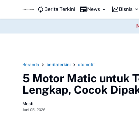
JAWA KILAT
Berita Terkini
News
Bisnis
Beranda
beritaterkini
otomotif
5 Motor Matic untuk T
Lengkap, Cocok Dipaka
Mesti
Juni 05, 2026