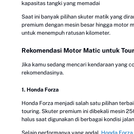
kapasitas tangki yang memadai
Saat ini banyak pilihan skuter matik yang dir
premium dengan mesin besar hingga motor m
untuk menempuh ratusan kilometer.
Rekomendasi Motor Matic untuk Tour
Jika kamu sedang mencari kendaraan yang coc
rekomendasinya.
1. Honda Forza
Honda Forza menjadi salah satu pilihan ter
touring. Skuter premium ini dibekali mesin
halus saat digunakan di berbagai kondisi jalan
Selain performanya yang andal,
Honda Forza