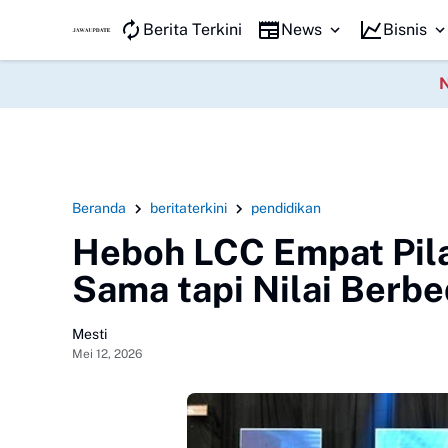
JAWA KILAT
Berita Terkini
News
Bisnis
Beranda
beritaterkini
pendidikan
Heboh LCC Empat Pila
Sama tapi Nilai Berbe
Mesti
Mei 12, 2026