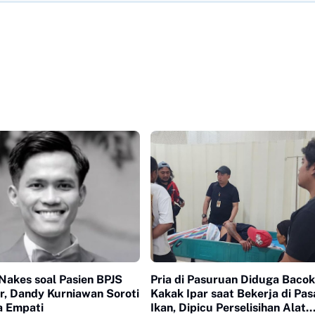
Nakes soal Pasien BPJS
Pria di Pasuruan Diduga Bacok
r, Dandy Kurniawan Soroti
Kakak Ipar saat Bekerja di Pas
a Empati
Ikan, Dipicu Perselisihan Alat