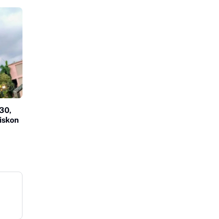
30,
iskon