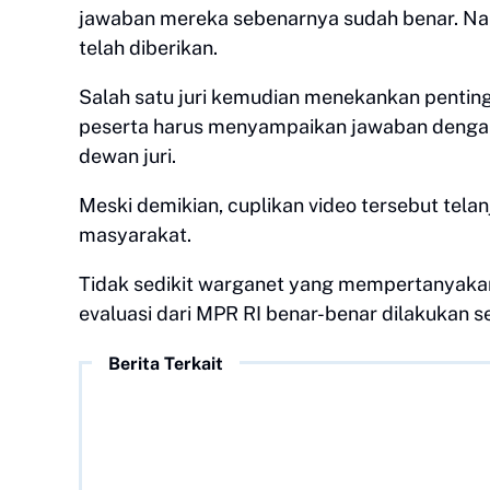
jawaban mereka sebenarnya sudah benar. Na
telah diberikan.
Salah satu juri kemudian menekankan penting
peserta harus menyampaikan jawaban dengan j
dewan juri.
Meski demikian, cuplikan video tersebut tel
masyarakat.
Tidak sedikit warganet yang mempertanyakan
evaluasi dari MPR RI benar-benar dilakukan 
Berita Terkait