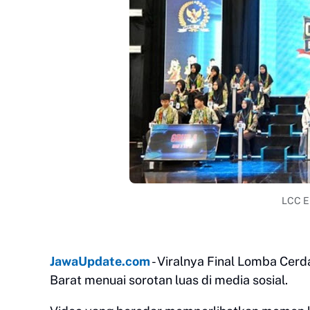
LCC Em
JawaUpdate.com
- Viralnya Final Lomba Cerd
Barat menuai sorotan luas di media sosial.