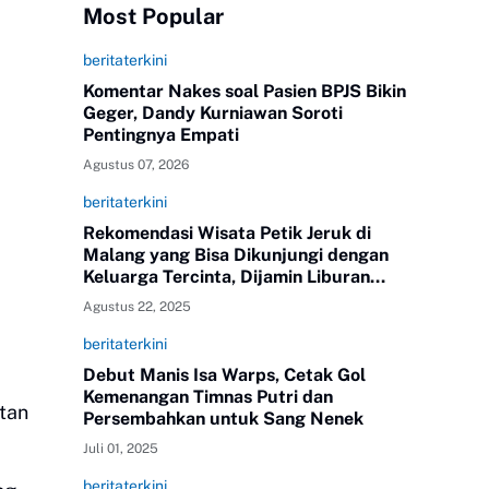
Most Popular
beritaterkini
Komentar Nakes soal Pasien BPJS Bikin
Geger, Dandy Kurniawan Soroti
Pentingnya Empati
Agustus 07, 2026
beritaterkini
Rekomendasi Wisata Petik Jeruk di
Malang yang Bisa Dikunjungi dengan
Keluarga Tercinta, Dijamin Liburan
Lebih Bermakna
Agustus 22, 2025
beritaterkini
Debut Manis Isa Warps, Cetak Gol
Kemenangan Timnas Putri dan
ntan
Persembahkan untuk Sang Nenek
Juli 01, 2025
beritaterkini