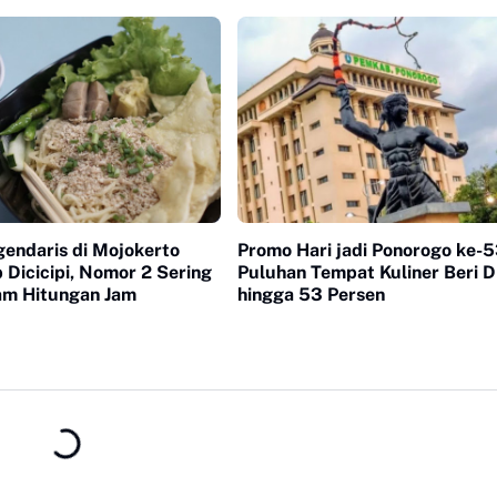
Pancing
gendaris di Mojokerto
Promo Hari jadi Ponorogo ke-5
 Dicicipi, Nomor 2 Sering
Puluhan Tempat Kuliner Beri D
am Hitungan Jam
hingga 53 Persen