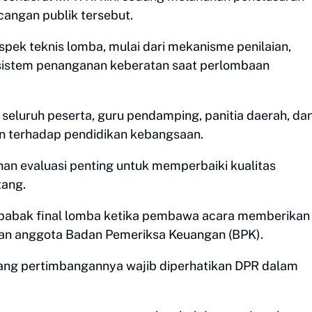
ncangan publik tersebut.
spek teknis lomba, mulai dari mekanisme penilaian,
a sistem penanganan keberatan saat perlombaan
eluruh peserta, guru pendamping, panitia daerah, da
n terhadap pendidikan kebangsaan.
han evaluasi penting untuk memperbaiki kualitas
tang.
a babak final lomba ketika pembawa acara memberikan
han anggota Badan Pemeriksa Keuangan (BPK).
ng pertimbangannya wajib diperhatikan DPR dalam