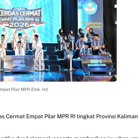
pat Pilar MPR (Dok. Ist)
as Cermat Empat Pilar MPR RI tingkat Provinsi Kalima