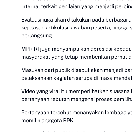
internal terkait penilaian yang menjadi perbi
Evaluasi juga akan dilakukan pada berbagai a
kejelasan artikulasi jawaban peserta, hingg
berlangsung.
MPR RI juga menyampaikan apresiasi kepada s
masyarakat yang tetap memberikan perhatia
Masukan dari publik disebut akan menjadi ba
pelaksanaan kegiatan serupa di masa menda
Video yang viral itu memperlihatkan suasan
pertanyaan rebutan mengenai proses pemili
Pertanyaan tersebut menanyakan lembaga ya
memilih anggota BPK.