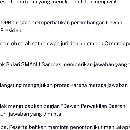
peserta pertama yang menekan bel dan menjawab
ih DPR dengan memperhatikan pertimbangan Dewan
 Presiden.
ah oleh salah satu dewan juri dan kelompok C mendap
ok B dari SMAN 1 Sambas memberikan jawaban yang di
C langsung mengajukan protes karena merasa jawaban
 tidak mengucapkan bagian “Dewan Perwakilan Daerah”
uhi jawaban yang diminta.
mba. Peserta bahkan meminta penonton ikut menilai ap