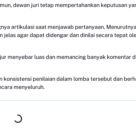
mun, dewan juri tetap mempertahankan keputusan ya
nya artikulasi saat menjawab pertanyaan. Menurutnya
elas agar dapat didengar dan dinilai secara tepat ol
anjur menyebar luas dan memancing banyak komentar d
 konsistensi penilaian dalam lomba tersebut dan ber
secara menyeluruh.