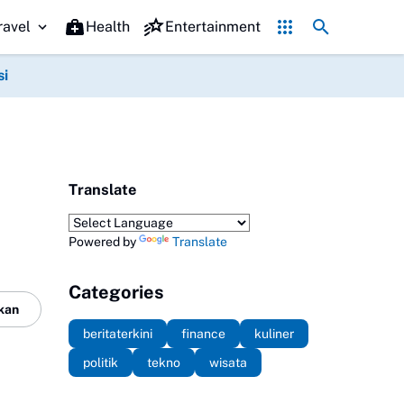
andi, Polisi Turun Tangan
Hari Pramuka 2026 Tanggal Berapa? Cek 
ravel
Health
Entertainment
si
Translate
Powered by
Translate
Categories
kan
beritaterkini
finance
kuliner
politik
tekno
wisata