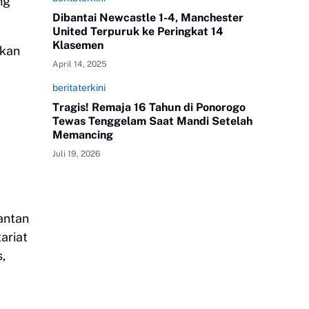
ng
Dibantai Newcastle 1-4, Manchester
United Terpuruk ke Peringkat 14
Klasemen
ikan
April 14, 2025
beritaterkini
Tragis! Remaja 16 Tahun di Ponorogo
Tewas Tenggelam Saat Mandi Setelah
Memancing
Juli 19, 2026
antan
ariat
,