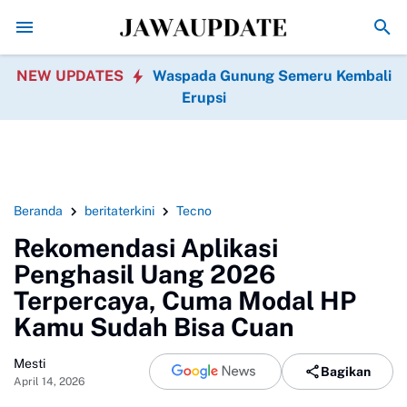
Error loading posts.
NEW UPDATES
Waspada Gunung Semeru Kembali
Erupsi
Beranda
beritaterkini
Tecno
Rekomendasi Aplikasi
Penghasil Uang 2026
Terpercaya, Cuma Modal HP
Kamu Sudah Bisa Cuan
Mesti
Bagikan
April 14, 2026