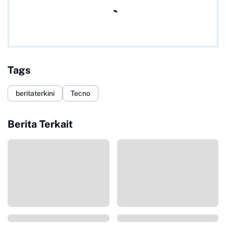
Tags
beritaterkini
Tecno
Berita Terkait