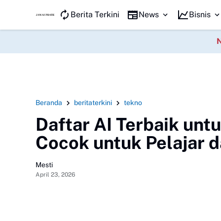
JAWA KILAT
Berita Terkini
News
Bisnis
Beranda
beritaterkini
tekno
Daftar AI Terbaik unt
Cocok untuk Pelajar d
Mesti
April 23, 2026