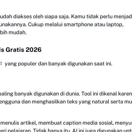
mudah diakses oleh siapa saja. Kamu tidak perlu menjad
unakannya. Cukup melalui smartphone atau laptop,
ebih mudah.
is Gratis 2026
yang populer dan banyak digunakan saat ini.
aling banyak digunakan di dunia. Tool ini dikenal kare
gguna dan menghasilkan teks yang natural serta m
enulis artikel, membuat caption media sosial, meny
pelajaran. Tidak hanya itu, AI ini juga digunakan un