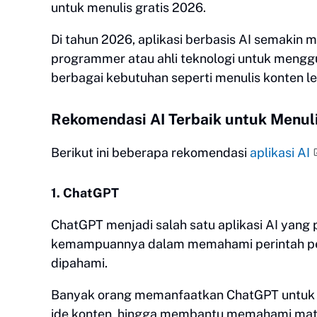
untuk menulis gratis 2026.
Di tahun 2026, aplikasi berbasis AI semakin 
programmer atau ahli teknologi untuk mengg
berbagai kebutuhan seperti menulis konten l
Rekomendasi AI Terbaik untuk Menul
Berikut ini beberapa rekomendasi
aplikasi AI
1. ChatGPT
ChatGPT menjadi salah satu aplikasi AI yang p
kemampuannya dalam memahami perintah pen
dipahami.
Banyak orang memanfaatkan ChatGPT untuk m
ide konten, hingga membantu memahami materi 