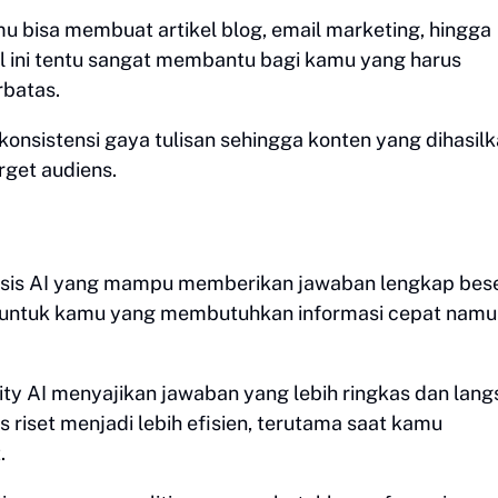
u bisa membuat artikel blog, email marketing, hingga
al ini tentu sangat membantu bagi kamu yang harus
batas.
konsistensi gaya tulisan sehingga konten yang dihasil
rget audiens.
basis AI yang mampu memberikan jawaban lengkap bes
na untuk kamu yang membutuhkan informasi cepat nam
ity AI menyajikan jawaban yang lebih ringkas dan lan
 riset menjadi lebih efisien, terutama saat kamu
.