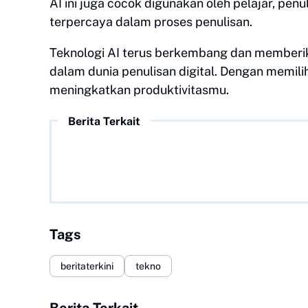
AI ini juga cocok digunakan oleh pelajar, pe
terpercaya dalam proses penulisan.
Teknologi AI terus berkembang dan memberi
dalam dunia penulisan digital. Dengan memilih
meningkatkan produktivitasmu.
Berita Terkait
Tags
beritaterkini
tekno