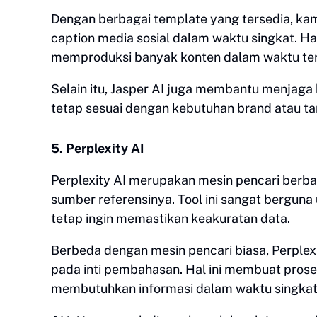
Dengan berbagai template yang tersedia, kam
caption media sosial dalam waktu singkat. H
memproduksi banyak konten dalam waktu ter
Selain itu, Jasper AI juga membantu menjaga 
tetap sesuai dengan kebutuhan brand atau ta
5. Perplexity AI
Perplexity AI merupakan mesin pencari ber
sumber referensinya. Tool ini sangat bergu
tetap ingin memastikan keakuratan data.
Berbeda dengan mesin pencari biasa, Perplex
pada inti pembahasan. Hal ini membuat proses
membutuhkan informasi dalam waktu singkat