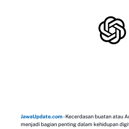
JawaUpdate.com
- Kecerdasan buatan atau Ar
menjadi bagian penting dalam kehidupan digit