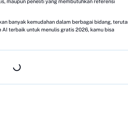
nulis, maupun peneliti yang membutuhkan referensi
kan banyak kemudahan dalam berbagai bidang, terut
 AI terbaik untuk menulis gratis 2026, kamu bisa