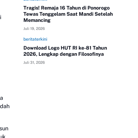
Tragis! Remaja 16 Tahun di Ponorogo
Tewas Tenggelam Saat Mandi Setelah
i
Memancing
Juli 19, 2026
beritaterkini
Download Logo HUT RI ke-81 Tahun
2026, Lengkap dengan Filosofinya
Juli 31, 2026
na
udah
usun
tuk