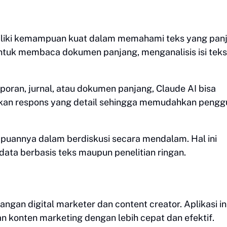
miliki kemampuan kuat dalam memahami teks yang pan
untuk membaca dokumen panjang, menganalisis isi teks
oran, jurnal, atau dokumen panjang, Claude AI bisa
rikan respons yang detail sehingga memudahkan peng
puannya dalam berdiskusi secara mendalam. Hal ini
ata berbasis teks maupun penelitian ringan.
langan digital marketer dan content creator. Aplikasi in
konten marketing dengan lebih cepat dan efektif.