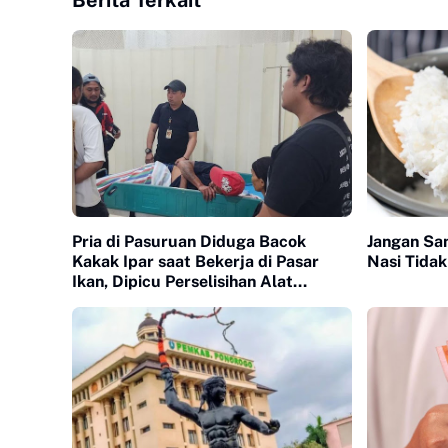
Berita Terkait
Pria di Pasuruan Diduga Bacok
Jangan Sam
Kakak Ipar saat Bekerja di Pasar
Nasi Tidak
Ikan, Dipicu Perselisihan Alat
Pancing