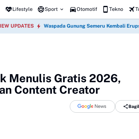
Lifestyle
Sport
Otomotif
Tekno
T
NEW UPDATES
Waspada Gunung Semeru Kembali Erup
uk Menulis Gratis 2026,
an Content Creator
Bagi