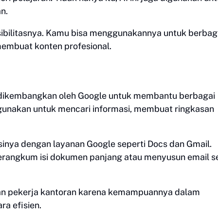
an.
sibilitasnya. Kamu bisa menggunakannya untuk berbag
 membuat konten profesional.
 dikembangkan oleh Google untuk membantu berbagai
 digunakan untuk mencari informasi, membuat ringkasan
sinya dengan layanan Google seperti Docs dan Gmail.
merangkum isi dokumen panjang atau menyusun email s
dan pekerja kantoran karena kemampuannya dalam
a efisien.