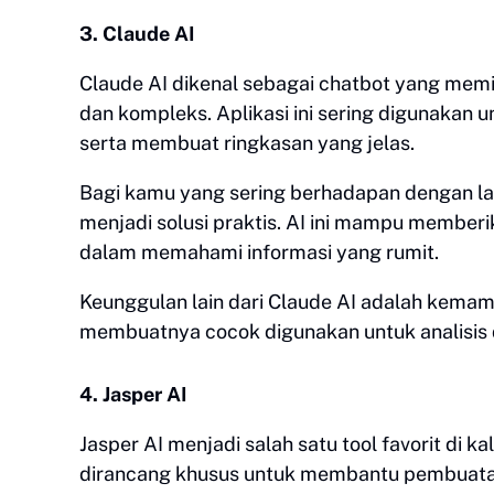
3. Claude AI
Claude AI dikenal sebagai chatbot yang me
dan kompleks. Aplikasi ini sering digunakan 
serta membuat ringkasan yang jelas.
Bagi kamu yang sering berhadapan dengan lap
menjadi solusi praktis. AI ini mampu membe
dalam memahami informasi yang rumit.
Keunggulan lain dari Claude AI adalah kemam
membuatnya cocok digunakan untuk analisis d
4. Jasper AI
Jasper AI menjadi salah satu tool favorit di ka
dirancang khusus untuk membantu pembuatan 