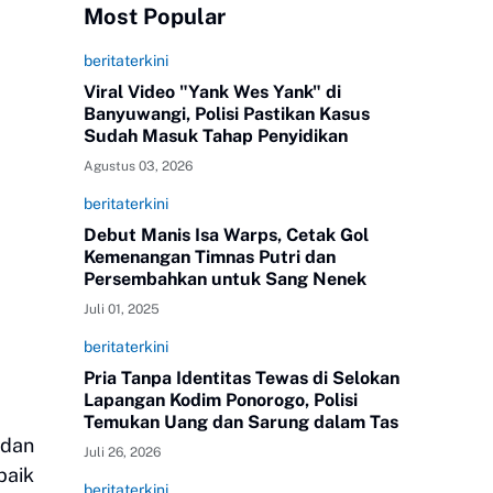
Most Popular
beritaterkini
Viral Video "Yank Wes Yank" di
Banyuwangi, Polisi Pastikan Kasus
Sudah Masuk Tahap Penyidikan
Agustus 03, 2026
beritaterkini
Debut Manis Isa Warps, Cetak Gol
Kemenangan Timnas Putri dan
Persembahkan untuk Sang Nenek
Juli 01, 2025
beritaterkini
Pria Tanpa Identitas Tewas di Selokan
Lapangan Kodim Ponorogo, Polisi
Temukan Uang dan Sarung dalam Tas
 dan
Juli 26, 2026
baik
beritaterkini