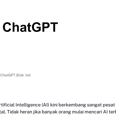
ChatGPT (Dok. Ist)
tificial Intelligence (AI) kini berkembang sangat pesat
al. Tidak heran jika banyak orang mulai mencari AI ter