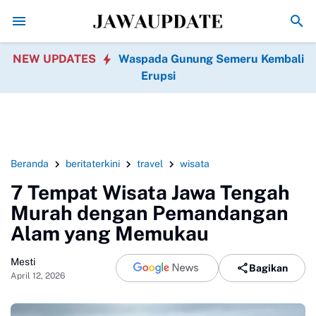
Kebakaran Gedung Bapenda DKI Jakarta di Gambir 
NEW UPDATES
Waspada Gunung Semeru Kembali
Erupsi
Beranda
beritaterkini
travel
wisata
7 Tempat Wisata Jawa Tengah
Murah dengan Pemandangan
Alam yang Memukau
Mesti
Bagikan
April 12, 2026