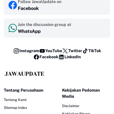
Follow JawaUpdate on
Facebook
Join the discussion group at
WhatsApp
Instagram
YouTube
Twitter
TikTok
Facebook
LinkedIn
Tentang Perusahaan
Kebijakan Pedoman
Media
Tentang Kami
Disclaimer
Sitemap Index
Kebijakan Privasi