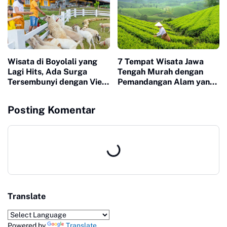
Wisata di Boyolali yang
7 Tempat Wisata Jawa
Lagi Hits, Ada Surga
Tengah Murah dengan
Tersembunyi dengan View
Pemandangan Alam yang
Gunung Memukau
Memukau
Posting Komentar
Translate
Powered by
Translate