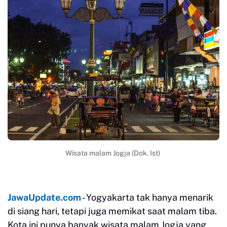
Wisata malam Jogja (Dok. Ist)
JawaUpdate.com
- Yogyakarta tak hanya menarik
di siang hari, tetapi juga memikat saat malam tiba.
Kota ini punya banyak wisata malam Jogja yang