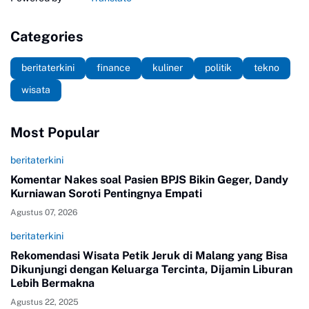
Categories
beritaterkini
finance
kuliner
politik
tekno
wisata
Most Popular
beritaterkini
Komentar Nakes soal Pasien BPJS Bikin Geger, Dandy
Kurniawan Soroti Pentingnya Empati
Agustus 07, 2026
beritaterkini
Rekomendasi Wisata Petik Jeruk di Malang yang Bisa
Dikunjungi dengan Keluarga Tercinta, Dijamin Liburan
Lebih Bermakna
Agustus 22, 2025