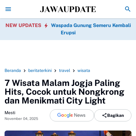
Hari Pramuka 2026 Tanggal Berapa? Cek Tema 
NEW UPDATES
Waspada Gunung Semeru Kembali
Erupsi
Beranda
beritaterkini
travel
wisata
7 Wisata Malam Jogja Paling
Hits, Cocok untuk Nongkrong
dan Menikmati City Light
Mesti
Bagikan
November 04, 2025