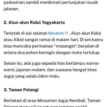
pedestrian sambil menikmati pertunjukan musik
jalanan.
2. Alun-alun Kidul Yogyakarta
Terletak di sisi selatan
Keraton
, Alun-alun Kidul
atau Alkid sangat ramai di malam hari. Di sini kamu
bisa mencoba permainan “masangin”, berjalan di
antara dua pohon beringin dengan mata tertutup.
Selain itu, ada juga sepeda hias berlampu warna-
warni, jajanan malam, dan suasana hangat khas
Jogja yang selalu bikin rindu.
3. Taman Pelangi
Berlokasi di area Monumen Jogja Kembali, Taman
Pelangi menyajikan ratusan lampion cantik