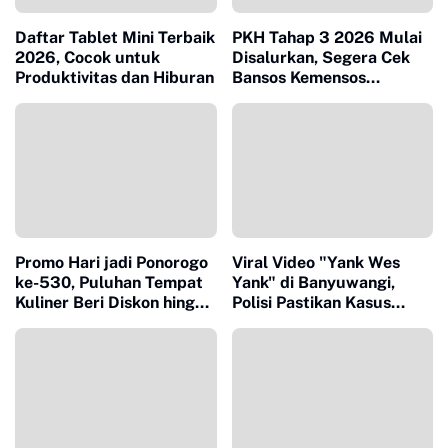
Daftar Tablet Mini Terbaik
PKH Tahap 3 2026 Mulai
2026, Cocok untuk
Disalurkan, Segera Cek
Produktivitas dan Hiburan
Bansos Kemensos
Sebelum Terlambat
Promo Hari jadi Ponorogo
Viral Video "Yank Wes
ke-530, Puluhan Tempat
Yank" di Banyuwangi,
Kuliner Beri Diskon hingga
Polisi Pastikan Kasus
53 Persen
Sudah Masuk Tahap
Penyidikan