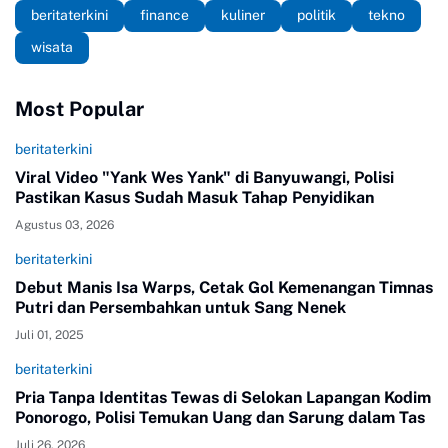
beritaterkini
finance
kuliner
politik
tekno
wisata
Most Popular
beritaterkini
Viral Video "Yank Wes Yank" di Banyuwangi, Polisi
Pastikan Kasus Sudah Masuk Tahap Penyidikan
Agustus 03, 2026
beritaterkini
Debut Manis Isa Warps, Cetak Gol Kemenangan Timnas
Putri dan Persembahkan untuk Sang Nenek
Juli 01, 2025
beritaterkini
Pria Tanpa Identitas Tewas di Selokan Lapangan Kodim
Ponorogo, Polisi Temukan Uang dan Sarung dalam Tas
Juli 26, 2026