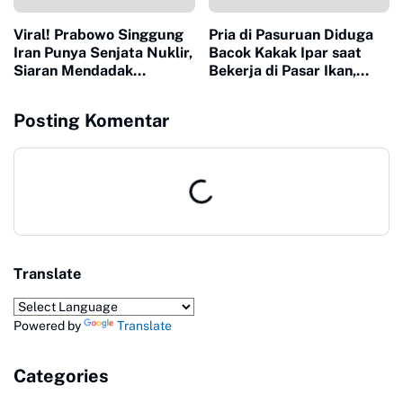
Viral! Prabowo Singgung
Pria di Pasuruan Diduga
Iran Punya Senjata Nuklir,
Bacok Kakak Ipar saat
Siaran Mendadak
Bekerja di Pasar Ikan,
Terputus
Dipicu Perselisihan Alat
Pancing
Posting Komentar
Translate
Powered by
Translate
Categories