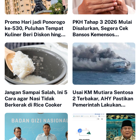
Promo Hari jadi Ponorogo
PKH Tahap 3 2026 Mulai
ke-530, Puluhan Tempat
Disalurkan, Segera Cek
Kuliner Beri Diskon hingga
Bansos Kemensos
53 Persen
Sebelum Terlambat
Jangan Sampai Salah, Ini 5
Usai KM Mutiara Sentosa
Cara agar Nasi Tidak
2 Terbakar, AHY Pastikan
Berkerak di Rice Cooker
Pemerintah Lakukan
Investigasi dan Evaluasi
Keselamatan Pelayaran