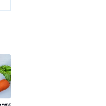
a yang