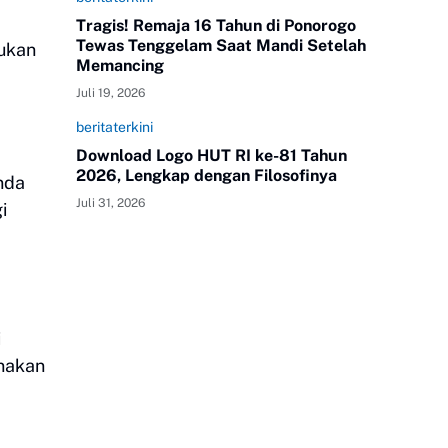
Tragis! Remaja 16 Tahun di Ponorogo
Tewas Tenggelam Saat Mandi Setelah
kukan
Memancing
Juli 19, 2026
beritaterkini
Download Logo HUT RI ke-81 Tahun
2026, Lengkap dengan Filosofinya
nda
Juli 31, 2026
i
i
unakan