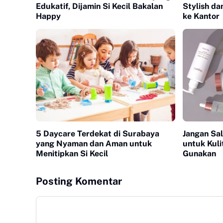
Edukatif, Dijamin Si Kecil Bakalan
Stylish d
Happy
ke Kantor
5 Daycare Terdekat di Surabaya
Jangan Sala
yang Nyaman dan Aman untuk
untuk Kul
Menitipkan Si Kecil
Gunakan
Posting Komentar