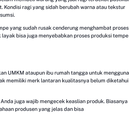
 Kondisi ragi yang sidah berubah warna atau tekstur
nsumsi.
tempe yang sudah rusak cenderung menghambat proses
ak layak bisa juga menyebabkan proses produksi tempe
kan UMKM ataupun ibu rumah tangga untuk menggun
dak memiliki merk lantaran kualitasnya belum diketahui
 Anda juga wajib mengecek keaslian produk. Biasanya
sahaan produsen yang jelas dan bisa