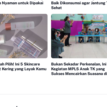
an Nyaman untuk Dipakai
Baik Dikonsumsi agar Jantung
Sehat
h Pilih! Ini 5 Skincare
Bukan Sekadar Perkenalan, Ini
it Kering yang Layak Kamu
Kegiatan MPLS Anak TK yang
Sukses Mencairkan Suasana di
Pertama Sekolah