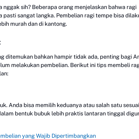
da nggak sih? Beberapa orang menjelaskan bahwa ragi
a pasti sangat langka. Pembelian ragi tempe bisa dila
ebih murah dan di kantong.
t
ng ditemukan bahkan hampir tidak ada, penting bagi A
m melakukan pembelian. Berikut ini tips membeli rag
lan:
k. Anda bisa memilih keduanya atau salah satu sesua
alam bentuk bubuk lebih praktis lantaran tinggal dig
Pembelian yang Wajib Dipertimbangkan