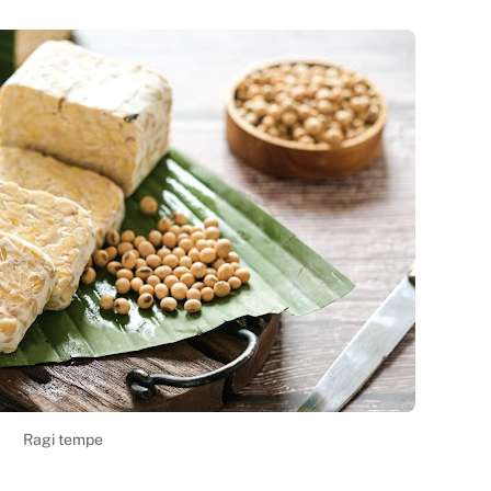
Ragi tempe