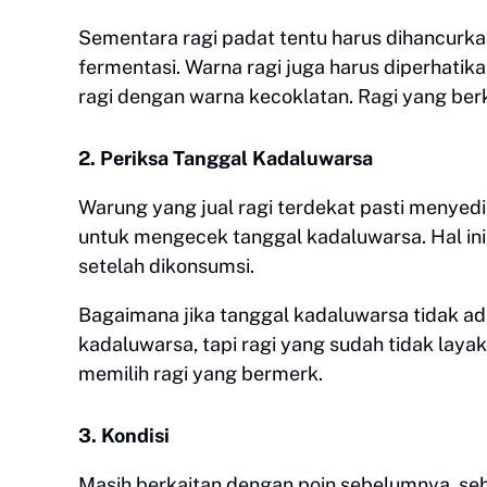
Sementara ragi padat tentu harus dihancurka
fermentasi. Warna ragi juga harus diperhat
ragi dengan warna kecoklatan. Ragi yang berk
2. Periksa Tanggal Kadaluwarsa
Warung yang jual ragi terdekat pasti menye
untuk mengecek tanggal kadaluwarsa. Hal in
setelah dikonsumsi.
Bagaimana jika tanggal kadaluwarsa tidak a
kadaluwarsa, tapi ragi yang sudah tidak la
memilih ragi yang bermerk.
3. Kondisi
Masih berkaitan dengan poin sebelumnya, seb