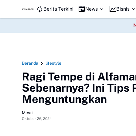
JAWA KILAT
Berita Terkini
News
Bisnis
Beranda
lifestyle
Ragi Tempe di Alfama
Sebenarnya? Ini Tips 
Menguntungkan
Mesti
Oktober 26, 2024