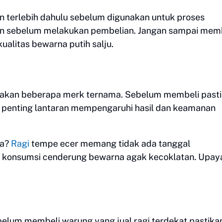
n terlebih dahulu sebelum digunakan untuk proses
ikan sebelum melakukan pembelian. Jangan sampai mem
ualitas bewarna putih salju.
diakan beberapa merk ternama. Sebelum membeli past
i penting lantaran mempengaruhi hasil dan keamanan
da?
Ragi
tempe ecer memang tidak ada tanggal
yak konsumsi cenderung bewarna agak kecoklatan. Upa
elum membeli warung yang jual ragi terdekat pastika