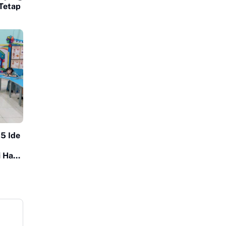
 Tetap
 5 Ide
 Hari