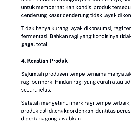
untuk memperhatikan kondisi produk tersebut.
cenderung kasar cenderung tidak layak diko
Tidak hanya kurang layak dikonsumsi, ragi 
fermentasi. Bahkan ragi yang kondisinya tid
gagal total.
4. Keaslian Produk
Sejumlah produsen tempe ternama menyata
ragi bermerk. Hindari ragi yang curah atau ti
secara jelas.
Setelah mengetahui merk ragi tempe terbaik,
produk asli dilengkapi dengan identitas peru
dipertanggungjawabkan.