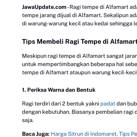
JawaUpdate.com
- Ragi tempe di Alfamart a
tempe jarang dijual di Alfamart. Sekalipun ad
di warung-warung kecil atau kedai sehingga l
Tips Membeli Ragi Tempe di Alfamar
Meskipun ragi tempe di Alfamart sangat jara
untuk mempertimbangkan beberapa hal sebelu
tempe di Alfamart ataupun warung kecil-keci
1. Periksa Warna dan Bentuk
Ragi terdiri dari 2 bentuk yakni
padat
dan bubu
dengan kebutuhan. Biasanya pembelian ragi d
saja.
Baca Juga:
Harga Sitrun di Indomaret, Tips 