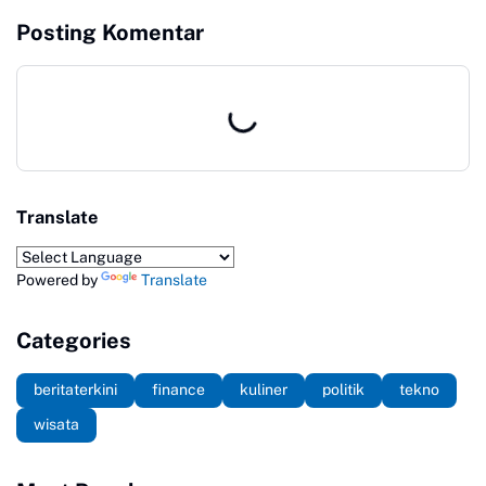
Publik Lapor ke
Posting Komentar
Kemendikdasmen
Translate
Powered by
Translate
Categories
beritaterkini
finance
kuliner
politik
tekno
wisata