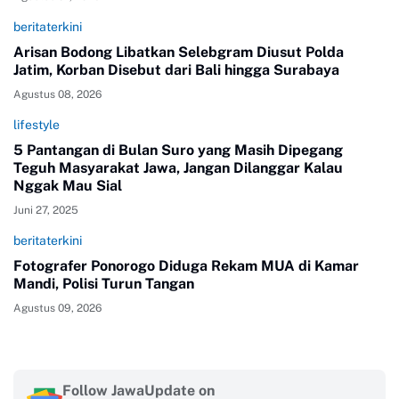
beritaterkini
Arisan Bodong Libatkan Selebgram Diusut Polda
Jatim, Korban Disebut dari Bali hingga Surabaya
Agustus 08, 2026
lifestyle
5 Pantangan di Bulan Suro yang Masih Dipegang
Teguh Masyarakat Jawa, Jangan Dilanggar Kalau
Nggak Mau Sial
Juni 27, 2025
beritaterkini
Fotografer Ponorogo Diduga Rekam MUA di Kamar
Mandi, Polisi Turun Tangan
Agustus 09, 2026
Follow JawaUpdate on