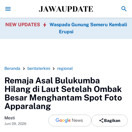
Viral Pernikahan Sultan di Grobogan, Pengantin
NEW UPDATES
Waspada Gunung Semeru Kembali
Erupsi
Beranda
beritaterkini
regional
Remaja Asal Bulukumba
Hilang di Laut Setelah Ombak
Besar Menghantam Spot Foto
Apparalang
Mesti
Bagikan
Juni 09, 2026