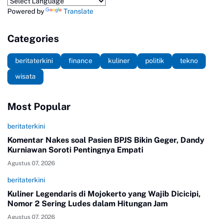
Powered by
Translate
Categories
beritaterkini
finance
kuliner
politik
tekno
wisata
Most Popular
beritaterkini
Komentar Nakes soal Pasien BPJS Bikin Geger, Dandy
Kurniawan Soroti Pentingnya Empati
Agustus 07, 2026
beritaterkini
Kuliner Legendaris di Mojokerto yang Wajib Dicicipi,
Nomor 2 Sering Ludes dalam Hitungan Jam
Agustus 07, 2026