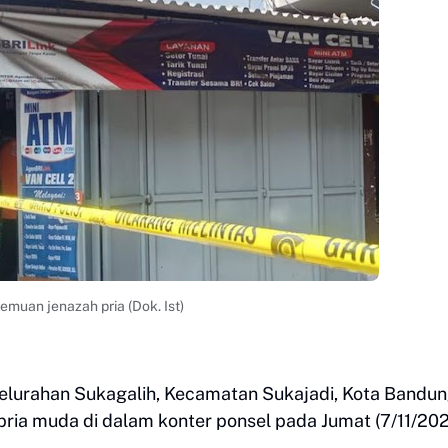
emuan jenazah pria (Dok. Ist)
elurahan Sukagalih, Kecamatan Sukajadi, Kota Bandun
ia muda di dalam konter ponsel pada Jumat (7/11/20