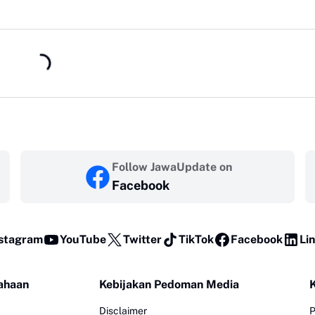
Follow JawaUpdate on
Facebook
stagram
YouTube
Twitter
TikTok
Facebook
Li
ahaan
Kebijakan Pedoman Media
Disclaimer
P