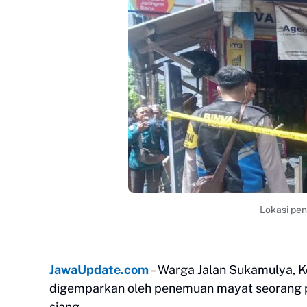
Lokasi pen
JawaUpdate.com
– Warga Jalan Sukamulya, K
digemparkan oleh penemuan mayat seorang pr
siang.