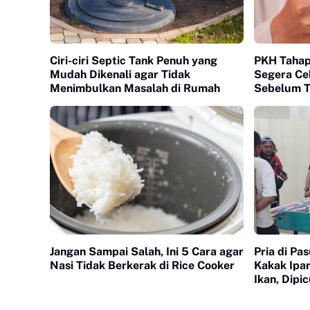
Ciri-ciri Septic Tank Penuh yang
PKH Tahap
Mudah Dikenali agar Tidak
Segera Ce
Menimbulkan Masalah di Rumah
Sebelum T
Jangan Sampai Salah, Ini 5 Cara agar
Pria di Pa
Nasi Tidak Berkerak di Rice Cooker
Kakak Ipar
Ikan, Dipi
Pancing