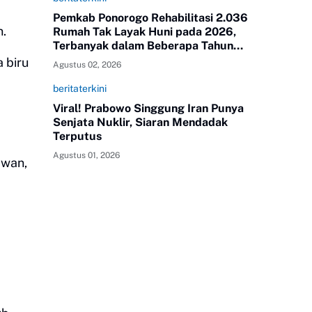
Pemkab Ponorogo Rehabilitasi 2.036
n.
Rumah Tak Layak Huni pada 2026,
Terbanyak dalam Beberapa Tahun
Terakhir
 biru
Agustus 02, 2026
beritaterkini
Viral! Prabowo Singgung Iran Punya
Senjata Nuklir, Siaran Mendadak
Terputus
Agustus 01, 2026
awan,
a