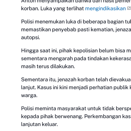
Anton menyampaikan bahwa dari hasil pemeri
korban. Luka yang terlihat
mengindikasikan
Polisi menemukan luka di beberapa bagian t
memastikan penyebab pasti kematian, jenaza
autopsi.
Hingga saat ini, pihak kepolisian belum bisa 
sementara mengarah pada tindakan kekerasa
masih terus dilakukan.
Sementara itu, jenazah korban telah dievak
lanjut. Kasus ini kini menjadi perhatian publi
warga.
Polisi meminta masyarakat untuk tidak bers
kepada pihak berwenang. Perkembangan kasu
lanjutan keluar.