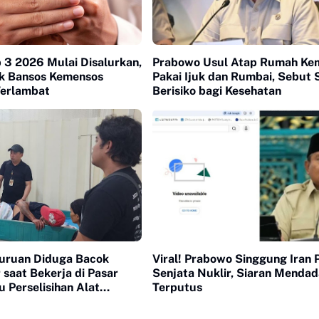
 3 2026 Mulai Disalurkan,
Prabowo Usul Atap Rumah Ke
k Bansos Kemensos
Pakai Ijuk dan Rumbai, Sebut 
erlambat
Berisiko bagi Kesehatan
suruan Diduga Bacok
Viral! Prabowo Singgung Iran 
 saat Bekerja di Pasar
Senjata Nuklir, Siaran Menda
cu Perselisihan Alat
Terputus