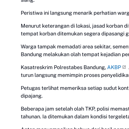
Peristiwa ini langsung menarik perhatian warga
Menurut keterangan di lokasi, jasad korban di
tempat korban ditemukan segera dipasangi gar
Warga tampak memadati area sekitar, sementa
Bandung melakukan olah tempat kejadian per
Kasatreskrim Polrestabes Bandung,
AKBP
turun langsung memimpin proses penyelidikan
Petugas terlihat memeriksa setiap sudut kon
dipajang.
Beberapa jam setelah olah TKP, polisi memas
tahunan. Ia ditemukan dalam kondisi tergeleta