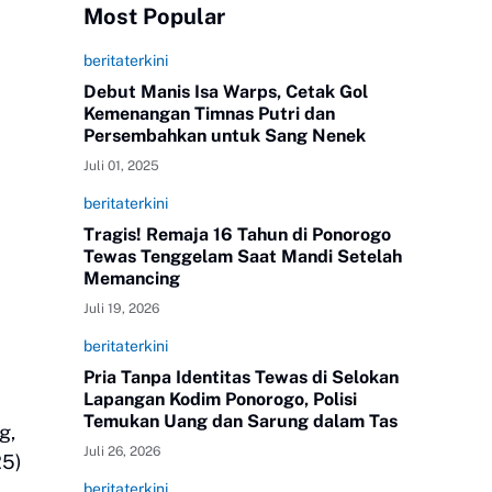
Most Popular
beritaterkini
Debut Manis Isa Warps, Cetak Gol
Kemenangan Timnas Putri dan
Persembahkan untuk Sang Nenek
Juli 01, 2025
beritaterkini
Tragis! Remaja 16 Tahun di Ponorogo
Tewas Tenggelam Saat Mandi Setelah
Memancing
Juli 19, 2026
beritaterkini
Pria Tanpa Identitas Tewas di Selokan
Lapangan Kodim Ponorogo, Polisi
Temukan Uang dan Sarung dalam Tas
g,
Juli 26, 2026
25)
beritaterkini