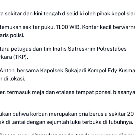
 sekitar dan kini tengah diselidiki oleh pihak kepolisia
temukan sekitar pukul 11.00 WIB. Konter kecil berwarna
is polisi.
ra petugas dari tim Inafis Satreskrim Polrestabes
kara (TKP).
Anton, bersama Kapolsek Sukajadi Kompol Edy Kusm
 di lokasi.
ter, termasuk meja dan etalase tempat ponsel biasany
tikan bahwa korban merupakan pria berusia sekitar 20
k di lantai dengan sejumlah luka terbuka di tubuhnya.