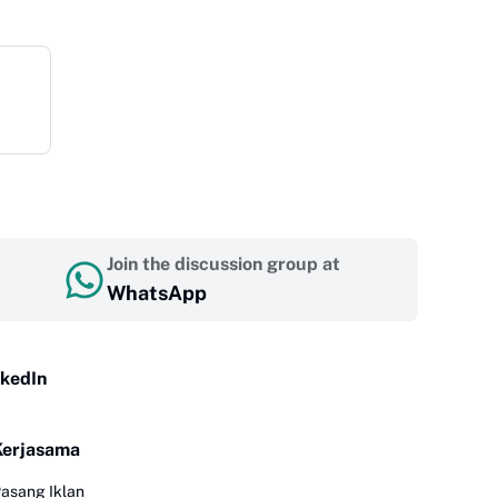
Join the discussion group at
WhatsApp
nkedIn
Kerjasama
asang Iklan