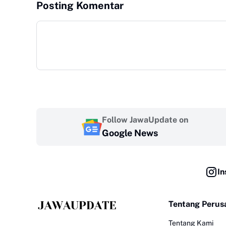
Posting Komentar
Follow JawaUpdate on
Google News
In
Tentang Perus
Tentang Kami