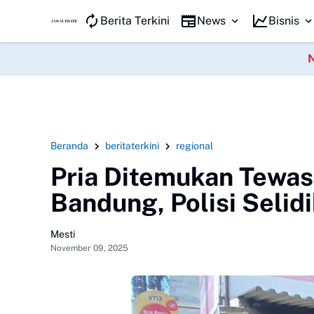
JAWA KILAT
Promo Har
Berita Terkini
News
Bisnis
Beranda
beritaterkini
regional
Pria Ditemukan Tewas
Bandung, Polisi Seli
Mesti
November 09, 2025