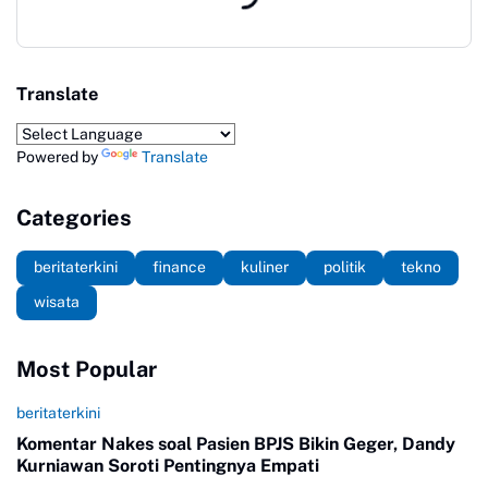
Translate
Powered by
Translate
Categories
beritaterkini
finance
kuliner
politik
tekno
wisata
Most Popular
beritaterkini
Komentar Nakes soal Pasien BPJS Bikin Geger, Dandy
Kurniawan Soroti Pentingnya Empati