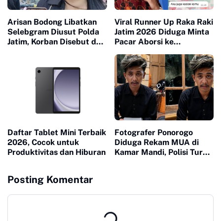
Arisan Bodong Libatkan
Viral Runner Up Raka Raki
Selebgram Diusut Polda
Jatim 2026 Diduga Minta
Jatim, Korban Disebut dari
Pacar Aborsi ke
Bali hingga Surabaya
Singapura
Daftar Tablet Mini Terbaik
Fotografer Ponorogo
2026, Cocok untuk
Diduga Rekam MUA di
Produktivitas dan Hiburan
Kamar Mandi, Polisi Turun
Tangan
Posting Komentar