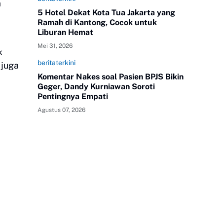
a
5 Hotel Dekat Kota Tua Jakarta yang
Ramah di Kantong, Cocok untuk
Liburan Hemat
Mei 31, 2026
k
beritaterkini
 juga
Komentar Nakes soal Pasien BPJS Bikin
Geger, Dandy Kurniawan Soroti
Pentingnya Empati
Agustus 07, 2026