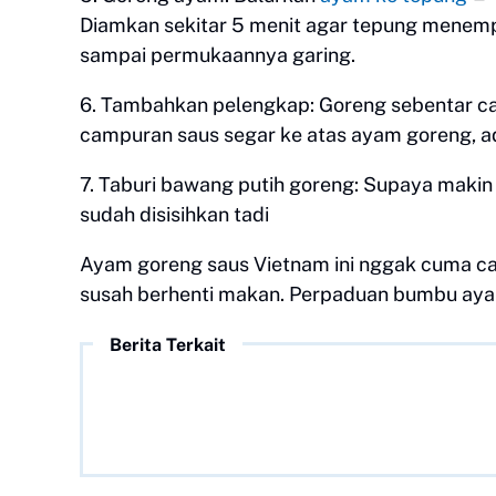
Diamkan sekitar 5 menit agar tepung menem
sampai permukaannya garing.
6. Tambahkan pelengkap: Goreng sebentar cab
campuran saus segar ke atas ayam goreng, a
7. Taburi bawang putih goreng: Supaya makin
sudah disisihkan tadi
Ayam goreng saus Vietnam ini nggak cuma cant
susah berhenti makan. Perpaduan bumbu aya
Berita Terkait