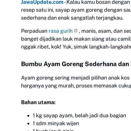
JawaUpdate.com
- Kalau kamu bosan dengan 
resep satu ini, sayap ayam goreng dengan s
sederhana dan enak sangatlah terjangkau.
Perpaduan
rasa gurih
, manis, asam, dan sed
banget dijadikan lauk makan siang atau cami
nggak ribet, kok! Yuk, simak langkah-langkah
Bumbu Ayam Goreng Sederhana dan 
Ayam goreng sering menjadi pilihan anak kos 
harganya yang murah, proses memasak cukup 
Bahan utama:
1 kg sayap ayam, belah jadi dua bagian
1 sdm minyak wijen