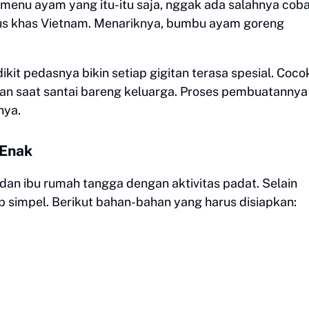
menu ayam yang itu-itu saja, nggak ada salahnya cob
aus khas Vietnam. Menariknya, bumbu ayam goreng
ikit pedasnya bikin setiap gigitan terasa spesial. Coco
lan saat santai bareng keluarga. Proses pembuatannya
nya.
Enak
dan ibu rumah tangga dengan aktivitas padat. Selain
simpel. Berikut bahan-bahan yang harus disiapkan: