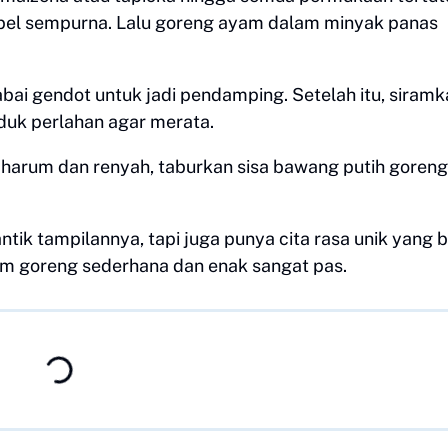
pel sempurna. Lalu goreng ayam dalam minyak panas
ai gendot untuk jadi pendamping. Setelah itu, siramk
duk perlahan agar merata.
 harum dan renyah, taburkan sisa bawang putih goren
ik tampilannya, tapi juga punya cita rasa unik yang b
m goreng sederhana dan enak sangat pas.