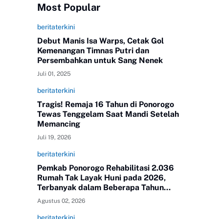
Most Popular
beritaterkini
Debut Manis Isa Warps, Cetak Gol
Kemenangan Timnas Putri dan
Persembahkan untuk Sang Nenek
Juli 01, 2025
beritaterkini
Tragis! Remaja 16 Tahun di Ponorogo
Tewas Tenggelam Saat Mandi Setelah
Memancing
Juli 19, 2026
beritaterkini
Pemkab Ponorogo Rehabilitasi 2.036
Rumah Tak Layak Huni pada 2026,
Terbanyak dalam Beberapa Tahun
Terakhir
Agustus 02, 2026
beritaterkini