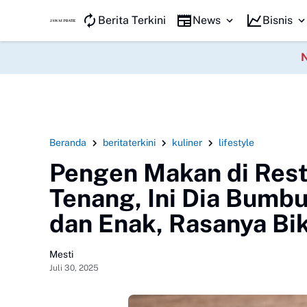
JAWA KILAT
Berita Terkini
News
Bisnis
Beranda
beritaterkini
kuliner
lifestyle
Pengen Makan di Rest
Tenang, Ini Dia Bum
dan Enak, Rasanya Bi
Mesti
Juli 30, 2025