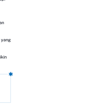
an
g yang
ikin