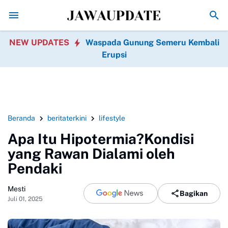
Gila! iPhone 18 Pro Max Dikabarkan Punya Baterai 
NEW UPDATES
Waspada Gunung Semeru Kembali
Erupsi
Beranda
beritaterkini
lifestyle
Apa Itu Hipotermia?Kondisi
yang Rawan Dialami oleh
Pendaki
Mesti
Bagikan
Juli 01, 2025