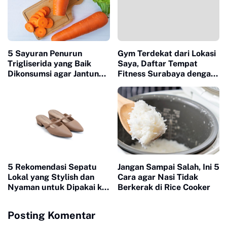
5 Sayuran Penurun
Gym Terdekat dari Lokasi
Trigliserida yang Baik
Saya, Daftar Tempat
Dikonsumsi agar Jantung
Fitness Surabaya dengan
Tetap Sehat
Fasilitas Lengkap
5 Rekomendasi Sepatu
Jangan Sampai Salah, Ini 5
Lokal yang Stylish dan
Cara agar Nasi Tidak
Nyaman untuk Dipakai ke
Berkerak di Rice Cooker
Kantor
Posting Komentar