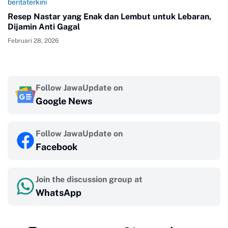
beritaterkini
Resep Nastar yang Enak dan Lembut untuk Lebaran,
Dijamin Anti Gagal
Februari 28, 2026
Follow JawaUpdate on
Google News
Follow JawaUpdate on
Facebook
Join the discussion group at
WhatsApp