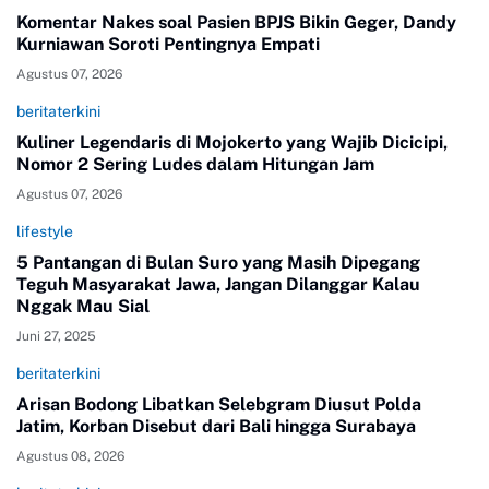
Komentar Nakes soal Pasien BPJS Bikin Geger, Dandy
Kurniawan Soroti Pentingnya Empati
Agustus 07, 2026
beritaterkini
Kuliner Legendaris di Mojokerto yang Wajib Dicicipi,
Nomor 2 Sering Ludes dalam Hitungan Jam
Agustus 07, 2026
lifestyle
5 Pantangan di Bulan Suro yang Masih Dipegang
Teguh Masyarakat Jawa, Jangan Dilanggar Kalau
Nggak Mau Sial
Juni 27, 2025
beritaterkini
Arisan Bodong Libatkan Selebgram Diusut Polda
Jatim, Korban Disebut dari Bali hingga Surabaya
Agustus 08, 2026