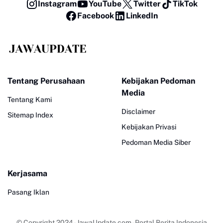
Instagram
YouTube
Twitter
TikTok
Facebook
LinkedIn
Tentang Perusahaan
Kebijakan Pedoman
Media
Tentang Kami
Disclaimer
Sitemap Index
Kebijakan Privasi
Pedoman Media Siber
Kerjasama
Pasang Iklan
© Copyright 2024
-
JawaUpdate.com - Portal Berita Indonesia