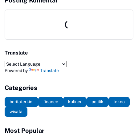
Posting Komentar
Translate
Powered by
Translate
Categories
beritaterkini
finance
kuliner
politik
tekno
wisata
Most Popular