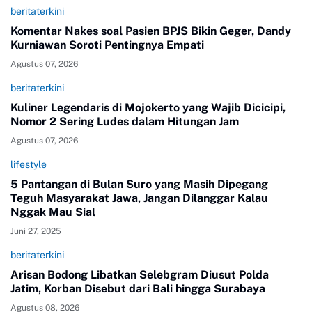
beritaterkini
Komentar Nakes soal Pasien BPJS Bikin Geger, Dandy
Kurniawan Soroti Pentingnya Empati
Agustus 07, 2026
beritaterkini
Kuliner Legendaris di Mojokerto yang Wajib Dicicipi,
Nomor 2 Sering Ludes dalam Hitungan Jam
Agustus 07, 2026
lifestyle
5 Pantangan di Bulan Suro yang Masih Dipegang
Teguh Masyarakat Jawa, Jangan Dilanggar Kalau
Nggak Mau Sial
Juni 27, 2025
beritaterkini
Arisan Bodong Libatkan Selebgram Diusut Polda
Jatim, Korban Disebut dari Bali hingga Surabaya
Agustus 08, 2026