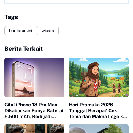
Tags
beritaterkini
wisata
Berita Terkait
Gila! iPhone 18 Pro Max
Hari Pramuka 2026
Dikabarkan Punya Baterai
Tanggal Berapa? Cek
5.500 mAh, Bodi jadi
Tema dan Makna Logo ke-
Lebih Tebal
65