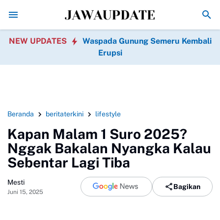
Hari Pramuka 2026 Tanggal Berapa? Cek Tema 
NEW UPDATES
Waspada Gunung Semeru Kembali
Erupsi
Beranda
beritaterkini
lifestyle
Kapan Malam 1 Suro 2025?
Nggak Bakalan Nyangka Kalau
Sebentar Lagi Tiba
Mesti
Bagikan
Juni 15, 2025