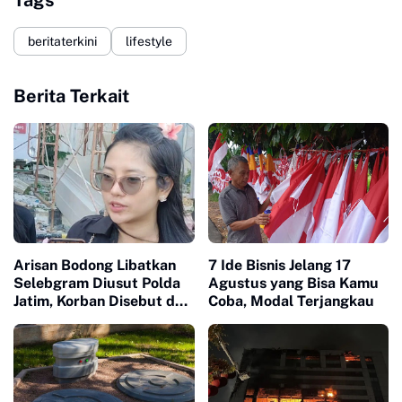
Tags
beritaterkini
lifestyle
Berita Terkait
Arisan Bodong Libatkan
7 Ide Bisnis Jelang 17
Selebgram Diusut Polda
Agustus yang Bisa Kamu
Jatim, Korban Disebut dari
Coba, Modal Terjangkau
Bali hingga Surabaya