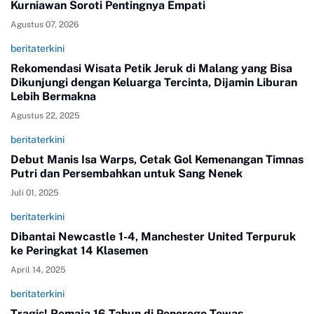
Kurniawan Soroti Pentingnya Empati
Agustus 07, 2026
beritaterkini
Rekomendasi Wisata Petik Jeruk di Malang yang Bisa
Dikunjungi dengan Keluarga Tercinta, Dijamin Liburan
Lebih Bermakna
Agustus 22, 2025
beritaterkini
Debut Manis Isa Warps, Cetak Gol Kemenangan Timnas
Putri dan Persembahkan untuk Sang Nenek
Juli 01, 2025
beritaterkini
Dibantai Newcastle 1-4, Manchester United Terpuruk
ke Peringkat 14 Klasemen
April 14, 2025
beritaterkini
Tragis! Remaja 16 Tahun di Ponorogo Tewas