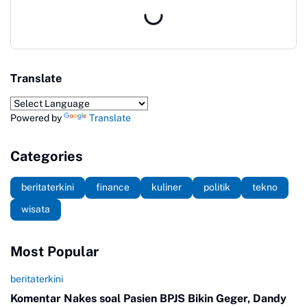
Translate
Powered by
Translate
Categories
beritaterkini
finance
kuliner
politik
tekno
wisata
Most Popular
beritaterkini
Komentar Nakes soal Pasien BPJS Bikin Geger, Dandy