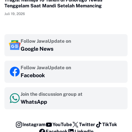
Tenggelam Saat Mandi Setelah Memancing
Juli 19, 2026
Follow JawaUpdate on
Google News
Follow JawaUpdate on
Facebook
Join the discussion group at
WhatsApp
Instagram
YouTube
Twitter
TikTok
Facebook
LinkedIn