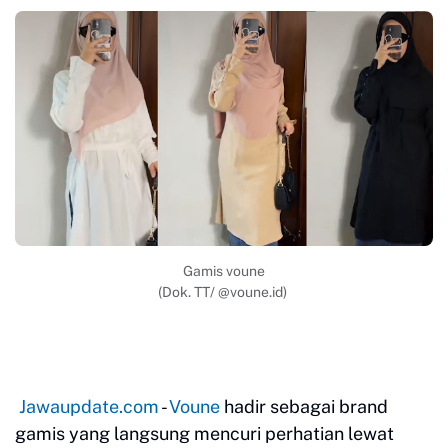
Gamis voune
(Dok. TT/ @voune.id)
Jawaupdate.com
-
Voune
hadir sebagai brand
gamis yang langsung mencuri perhatian lewat