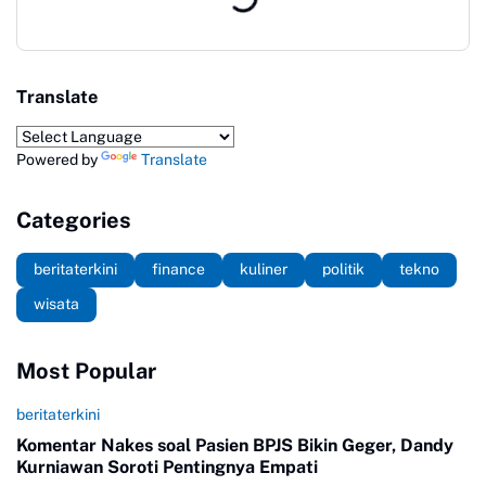
Translate
Powered by
Translate
Categories
beritaterkini
finance
kuliner
politik
tekno
wisata
Most Popular
beritaterkini
Komentar Nakes soal Pasien BPJS Bikin Geger, Dandy
Kurniawan Soroti Pentingnya Empati