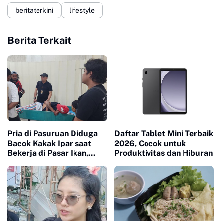
beritaterkini
lifestyle
Berita Terkait
Pria di Pasuruan Diduga
Daftar Tablet Mini Terbaik
Bacok Kakak Ipar saat
2026, Cocok untuk
Bekerja di Pasar Ikan,
Produktivitas dan Hiburan
Dipicu Perselisihan Alat
Pancing