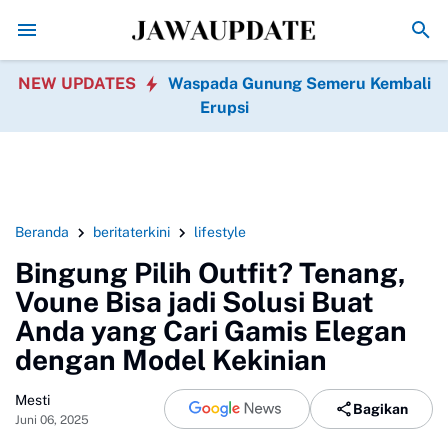
Hari Pramuka 2026 Tanggal Berapa? Cek Tem
NEW UPDATES
Waspada Gunung Semeru Kembali
Erupsi
Beranda
beritaterkini
lifestyle
Bingung Pilih Outfit? Tenang,
Voune Bisa jadi Solusi Buat
Anda yang Cari Gamis Elegan
dengan Model Kekinian
Mesti
Bagikan
Juni 06, 2025